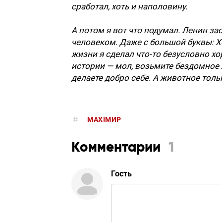
сработал, хоть и наполовину.
А потом я вот что подумал. Ленин з
человеком. Даже с большой буквы: 
жизни я сделал что-то безусловно хор
истории — мол, возьмите бездомное 
делаете добро себе. А животное толь
MAXIMИР
Комментарии
1
Гость