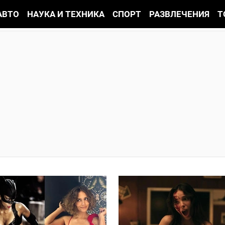
АВТО
НАУКА И ТЕХНИКА
СПОРТ
РАЗВЛЕЧЕНИЯ
Т