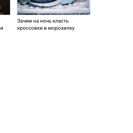
Зачем на ночь класть
ми
кроссовки в морозилку