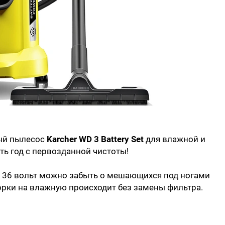
ый пылесос
Karcher WD 3 Battery Set
для влажной и
ть год с первозданной чистоты!
 36 вольт можно забыть о мешающихся под ногами
борки на влажную происходит без замены фильтра.