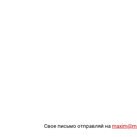
Свое письмо отправляй на
maxim@max