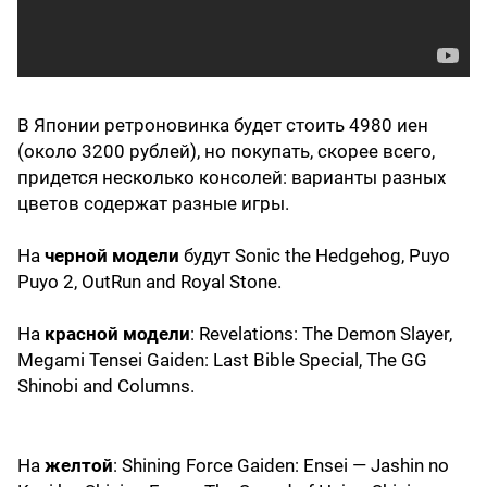
В Японии ретроновинка будет стоить 4980 иен
(около 3200 рублей), но покупать, скорее всего,
придется несколько консолей: варианты разных
цветов содержат разные игры.
На
черной модели
будут Sonic the Hedgehog, Puyo
Puyo 2, OutRun and Royal Stone.
На
красной модели
: Revelations: The Demon Slayer,
Megami Tensei Gaiden: Last Bible Special, The GG
Shinobi and Columns.
На
желтой
: Shining Force Gaiden: Ensei — Jashin no