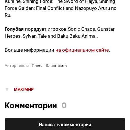
Kuni he, Shining Force: The Sword of Hajya, Shining
Force Gaiden: Final Conflict and Nazopuyo Aruru no
Ru.
Голубая
порадует игроков Sonic Chaos, Gunstar
Heroes, Sylvan Tale and Baku Baku Animal.
Больше информации
на официальном сайте
.
Автор текста:
Павел Шляпников
MAXIMИР
Комментарии
0
Написать комментарий