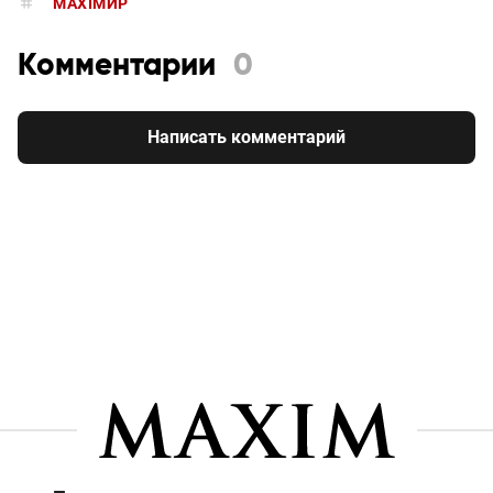
MAXIMИР
Комментарии
0
Написать комментарий