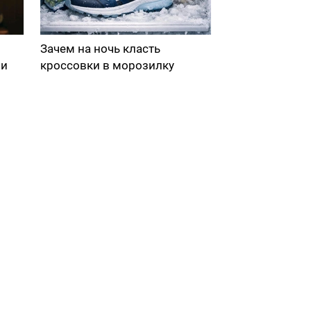
Зачем на ночь класть
ми
кроссовки в морозилку