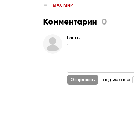
MAXIMИР
Комментарии
0
Гость
Отправить
под именем