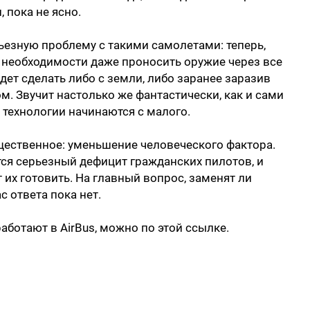
 пока не ясно.
езную проблему с такими самолетами: теперь,
т необходимости даже проносить оружие через все
дет сделать либо с земли, либо заранее заразив
м. Звучит настолько же фантастически, как и сами
 технологии начинаются с малого.
щественное: уменьшение человеческого фактора.
тся серьезный дефицит гражданских пилотов, и
их готовить. На главный вопрос, заменят ли
с ответа пока нет.
работают в AirBus, можно по
этой ссылке
.