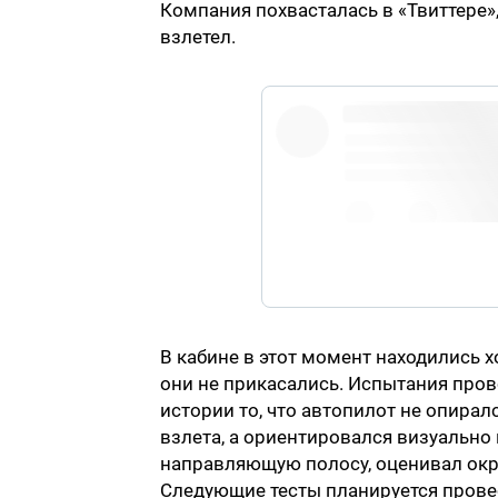
Компания похвасталась в «Твиттере»
взлетел.
https://t.co/I
В кабине в этот момент находились 
они не прикасались. Испытания про
истории то, что автопилот не опира
взлета, а ориентировался визуально 
направляющую полосу, оценивал окр
Следующие тесты планируется провес