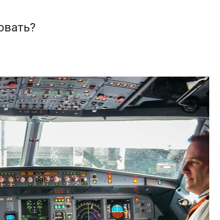
овать?