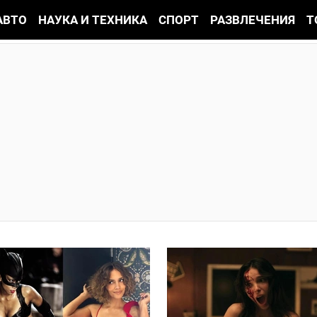
АВТО
НАУКА И ТЕХНИКА
СПОРТ
РАЗВЛЕЧЕНИЯ
Т