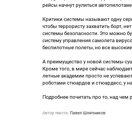
рейсы начнут рулиться автопилотами,
Критики системы называют одну серь
чтобы террористу захватить борт, не
системы безопасности. Это можно бу
систему управления самолета вирусо
беспилотные полеты, но все высокие
А преимущество у новой системы су
Кроме того, в мире сейчас наблюдае
летные академии просто не успевают 
роботами стюардов и стюардесс, у на
Подробнее почитать про то, над чем 
Автор текста:
Павел Шляпников