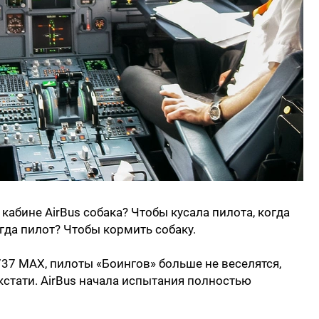
 кабине AirBus собака? Чтобы кусала пилота, когда
огда пилот? Чтобы кормить собаку.
 737 MAX, пилоты «Боингов» больше не веселятся,
кстати. AirBus начала испытания полностью