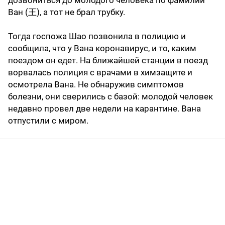
дозвониться до молодого человека по фамилии
Ван (王), а тот не брал трубку.
Тогда госпожа Шао позвонила в полицию и
сообщила, что у Вана коронавирус, и то, каким
поездом он едет. На ближайшей станции в поезд
ворвалась полиция с врачами в химзащите и
осмотрела Вана. Не обнаружив симптомов
болезни, они сверились с базой: молодой человек
недавно провел две недели на карантине. Вана
отпустили с миром.