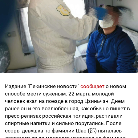
Издание "Пекинские новости"
сообщает
о новом
способе мести суженым. 22 марта молодой
человек ехал на поезде в город Цзиньчэн. Днем
ранее он и его возлюбленная, как обычно пишет в
пресс-релизах российская полиция, распивали
спиртные напитки и сильно поругались. После
ссоры девушка по фамилии Шао (邵) пыталась