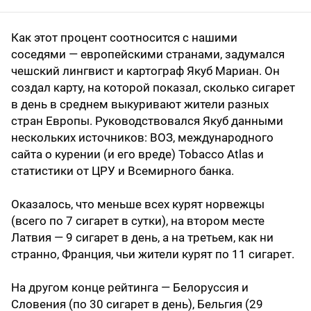
Как этот процент соотносится с нашими
соседями — европейскими странами, задумался
чешский лингвист и картограф Якуб Мариан. Он
создал карту, на которой показал, сколько сигарет
в день в среднем выкуривают жители разных
стран Европы. Руководствовался Якуб данными
нескольких источников: ВОЗ, международного
сайта о курении (и его вреде) Tobacco Atlas и
статистики от ЦРУ и Всемирного банка.
Оказалось, что меньше всех курят норвежцы
(всего по 7 сигарет в сутки), на втором месте
Латвия — 9 сигарет в день, а на третьем, как ни
странно, Франция, чьи жители курят по 11 сигарет.
На другом конце рейтинга — Белоруссия и
Словения (по 30 сигарет в день), Бельгия (29