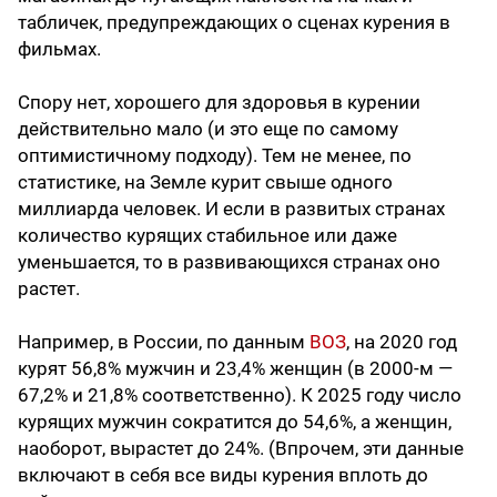
табличек, предупреждающих о сценах курения в
фильмах.
Спору нет, хорошего для здоровья в курении
действительно мало (и это еще по самому
оптимистичному подходу). Тем не менее, по
статистике, на Земле курит свыше одного
миллиарда человек. И если в развитых странах
количество курящих стабильное или даже
уменьшается, то в развивающихся странах оно
растет.
Например, в России, по данным
ВОЗ
, на 2020 год
курят 56,8% мужчин и 23,4% женщин (в 2000-м —
67,2% и 21,8% соответственно). К 2025 году число
курящих мужчин сократится до 54,6%, а женщин,
наоборот, вырастет до 24%. (Впрочем, эти данные
включают в себя все виды курения вплоть до