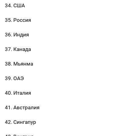
34. США
35. Россия
36. Индия
37. Канада
38. Мьянма
39. ОАЭ
40. Италия
41. Австралия
42. Сингапур