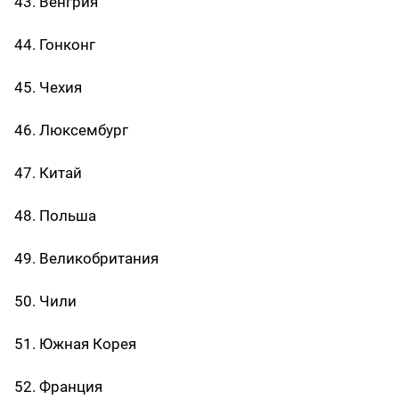
43. Венгрия
44. Гонконг
45. Чехия
46. Люксембург
47. Китай
48. Польша
49. Великобритания
50. Чили
51. Южная Корея
52. Франция