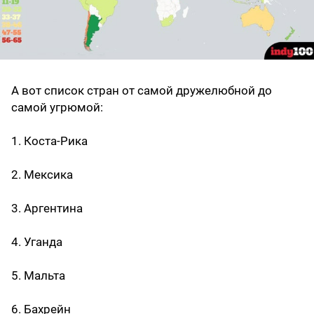
А вот список стран от самой дружелюбной до
самой угрюмой:
1. Коста-Рика
2. Мексика
3. Аргентина
4. Уганда
5. Мальта
6. Бахрейн