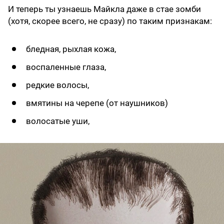
И теперь ты узнаешь Майкла даже в стае зомби
(хотя, скорее всего, не сразу) по таким признакам:
бледная, рыхлая кожа,
воспаленные глаза,
редкие волосы,
вмятины на черепе (от наушников)
волосатые уши,