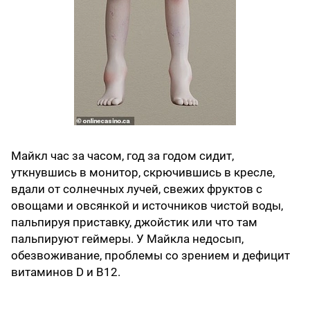
Майкл час за часом, год за годом сидит,
уткнувшись в монитор, скрючившись в кресле,
вдали от солнечных лучей, свежих фруктов с
овощами и овсянкой и источников чистой воды,
пальпируя приставку, джойстик или что там
пальпируют геймеры. У Майкла недосып,
обезвоживание, проблемы со зрением и дефицит
витаминов D и B12.