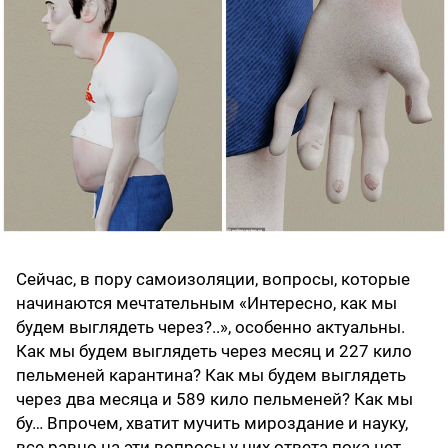
Сейчас, в пору самоизоляции, вопросы, которые
начинаются мечтательным «Интересно, как мы
будем выглядеть через?..», особенно актуальны.
Как мы будем выглядеть через месяц и 227 кило
пельменей карантина? Как мы будем выглядеть
через два месяца и 589 кило пельменей? Как мы
бу… Впрочем, хватит мучить мироздание и науку,
все равно на эти вопросы у них ответа пока нет.