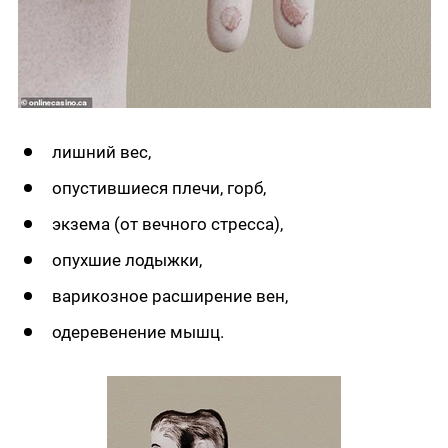
лишний вес,
опустившиеся плечи, горб,
экзема (от вечного стресса),
опухшие лодыжки,
варикозное расширение вен,
одеревенение мышц.