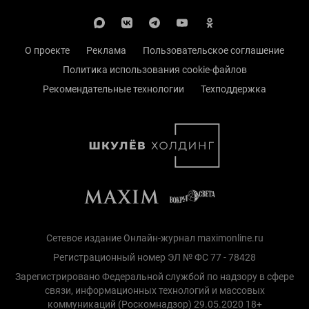
О проекте
Реклама
Пользовательское соглашение
Политика использования cookie-файлов
Рекомендательные технологии
Техподдержка
Сетевое издание Онлайн-журнал maximonline.ru
Регистрационный номер ЭЛ № ФС 77 - 78428
Зарегистрировано Федеральной службой по надзору в сфере
связи, информационных технологий и массовых
коммуникаций (Роскомнадзор) 29.05.2020 18+