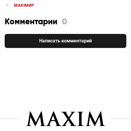
MAXIMИР
Комментарии
0
Написать комментарий