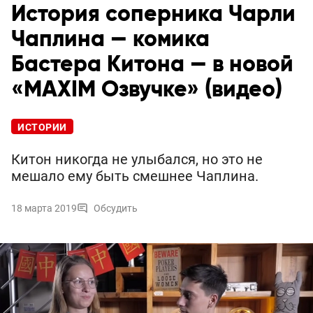
История соперника Чарли
Чаплина — комика
Бастера Китона — в новой
«MAXIM Озвучке» (видео)
ИСТОРИИ
Китон никогда не улыбался, но это не
мешало ему быть смешнее Чаплина.
18 марта 2019
Обсудить