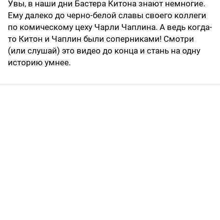
Увы, в наши дни Бастера Китона знают немногие.
Ему далеко до черно-белой славы своего коллеги
по комическому цеху Чарли Чаплина. А ведь когда-
то Китон и Чаплин были соперниками! Смотри
(или слушай) это видео до конца и стань на одну
историю умнее.