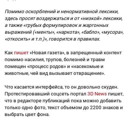
Помимо оскорблений и ненормативной лексики,
здесь просят воздержаться и от «низкой» лексики,
а также «грубых формулировок и жаргонных
выражений («менты», «наркота», «бабло», «мусора»,
«откосить» и т.п.)», говорится в правилах.
Как
пишет
«Новая газета», в запрещенный контент
помимо насилия, трупов, болезней и травм
помещен «процесс родов» и «насекомые и
животные, чей вид вызывает отвращение».
Что касается интерфейса, то он довольно скуден.
Протестировавший соцсеть портал
3D News
пишет,
что в редакторе публикаций пока можно добавить
только одно фото, текст объемом до 2200 знаков и
выбрать цвет фона.