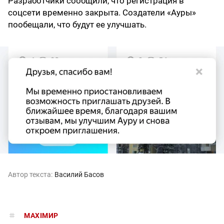
Разработчики сообщили, что регистрация в
соцсети временно закрыта. Создатели «Ауры»
пообещали, что будут ее улучшать.
Автор текста:
Василий Басов
MAXIMИР