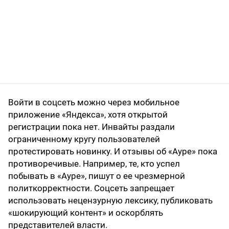
Войти в соцсеть можно через мобильное
приложение «Яндекса», хотя открытой
регистрации пока нет. Инвайты раздали
ограниченному кругу пользователей
протестировать новинку. И отзывы об «Ауре» пока
противоречивые. Например, те, кто успел
побывать в «Ауре», пишут о ее чрезмерной
политкорректности. Соцсеть запрещает
использовать нецензурную лексику, публиковать
«шокирующий контент» и оскорблять
представителей власти.