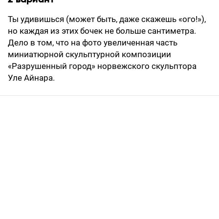
Ты удивишься (может быть, даже скажешь «ого!»),
но каждая из этих бочек не больше сантиметра.
Дело в том, что на фото увеличенная часть
миниатюрной скульптурной композиции
«Разрушенный город» норвежского скульптора
Уле Айнара.