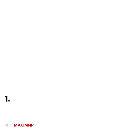
1.
MAXIMИР