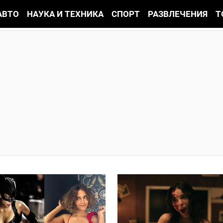
АВТО
НАУКА И ТЕХНИКА
СПОРТ
РАЗВЛЕЧЕНИЯ
Т