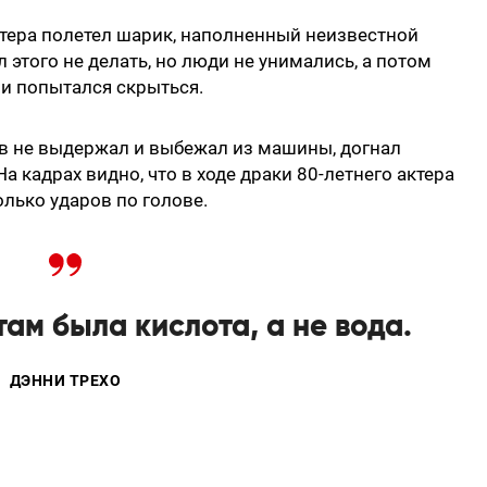
ктера полетел шарик, наполненный неизвестной
этого не делать, но люди не унимались, а потом
а и попытался скрыться.
ов не выдержал и выбежал из машины, догнал
На кадрах видно, что в ходе драки 80-летнего актера
олько ударов по голове.
там была кислота, а не вода.
ДЭННИ ТРЕХО