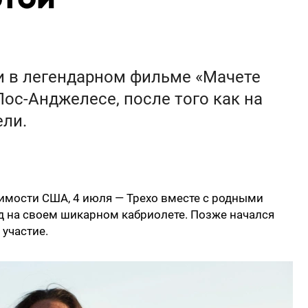
и в легендарном фильме «Мачете
Лос-Анджелесе, после того как на
ели.
имости США, 4 июля — Трехо вместе с родными
д на своем шикарном кабриолете. Позже начался
 участие.