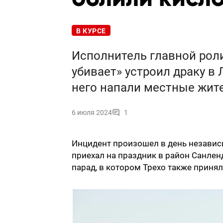
В КУРСЕ
Исполнитель главной рол
убивает» устроил драку в 
него напали местные жит
6 июля 2024
1
Инцидент произошел в день независ
приехал на праздник в район Санлен
парад, в котором Трехо также принял