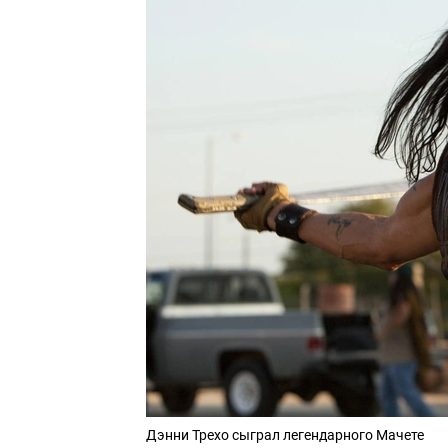
Дэнни Трехо сыграл легендарного Мачете