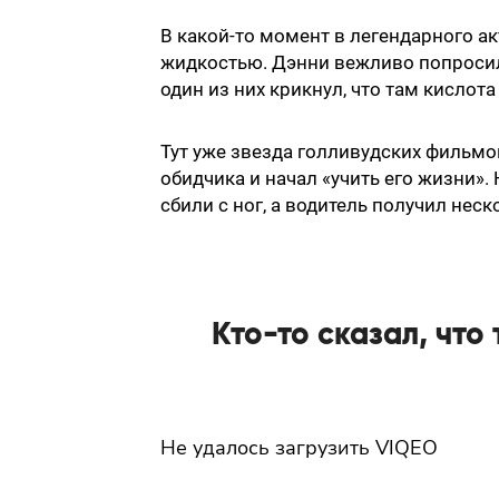
В какой-то момент в легендарного а
жидкостью. Дэнни вежливо попросил 
один из них крикнул, что там кислот
Тут уже звезда голливудских фильм
обидчика и начал «учить его жизни». 
сбили с ног, а водитель получил неск
Кто-то сказал, что 
Не удалось загрузить VIQEO