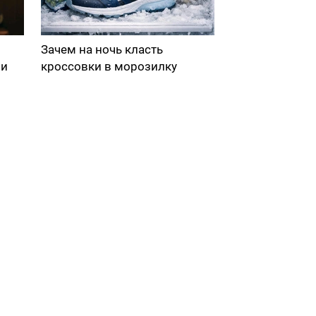
Зачем на ночь класть
ми
кроссовки в морозилку