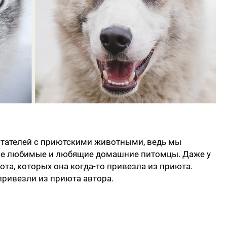
тателей с приютскими животными, ведь мы
мые любимые и любящие домашние питомцы. Даже у
ота, которых она когда-то привезла из приюта.
 привезли из приюта автора.