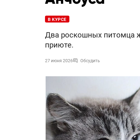
В КУРСЕ
Два роскошных питомца ж
приюте.
27 июня 2026
Обсудить