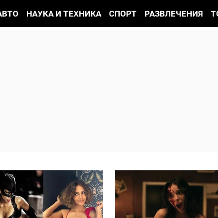
АВТО
НАУКА И ТЕХНИКА
СПОРТ
РАЗВЛЕЧЕНИЯ
Т