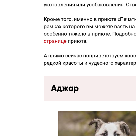
укотовления или усобаковления. От
Кроме того, именно в приюте «Печатн
рамках которого вы можете взять на
особенно тяжело в приюте. Подробно
странице
приюта.
А прямо сейчас поприветствуем хвос
редкой красоты и чудесного характер
Аджар