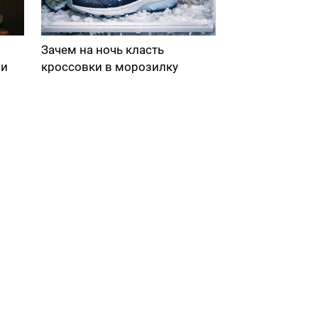
Зачем на ночь класть
ми
кроссовки в морозилку