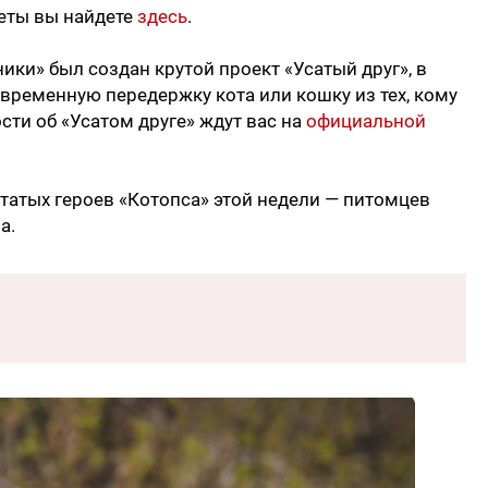
веты вы найдете
здесь
.
ики» был создан крутой проект «Усатый друг», в
 временную передержку кота или кошку из тех, кому
сти об «Усатом друге» ждут вас на
официальной
татых героев «Котопса» этой недели — питомцев
а.