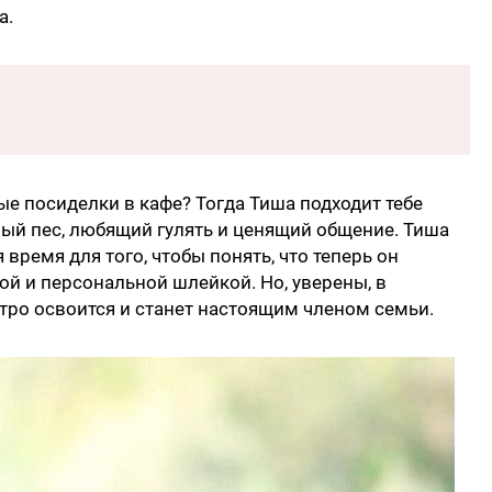
а.
е посиделки в кафе? Тогда Тиша подходит тебе
ный пес, любящий гулять и ценящий общение. Тиша
 время для того, чтобы понять, что теперь он
й и персональной шлейкой. Но, уверены, в
тро освоится и станет настоящим членом семьи.