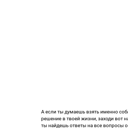
А если ты думаешь взять именно соба
решение в твоей жизни, заходи вот н
ты найдешь ответы на все вопросы 