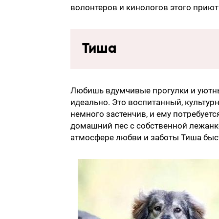
волонтеров и кинологов этого приют
Тиша
Любишь вдумчивые прогулки и уютны
идеально. Это воспитанный, культур
немного застенчив, и ему потребуется
домашний пес с собственной лежанко
атмосфере любви и заботы Тиша быс