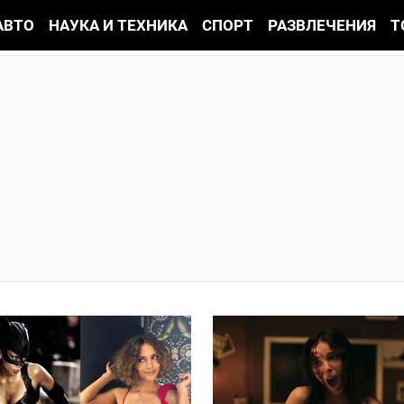
АВТО
НАУКА И ТЕХНИКА
СПОРТ
РАЗВЛЕЧЕНИЯ
Т