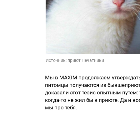
Источник:
приют Печатники
Мы в MAXIM продолжаем утверждать
питомцы получаются из бывшеприютс
доказали этот тезис опытным путем:
когда-то не жил бы в приюте. Да и в
мы про тебя.