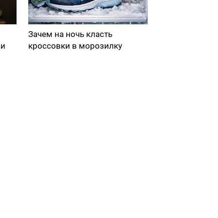
Зачем на ночь класть
ми
кроссовки в морозилку