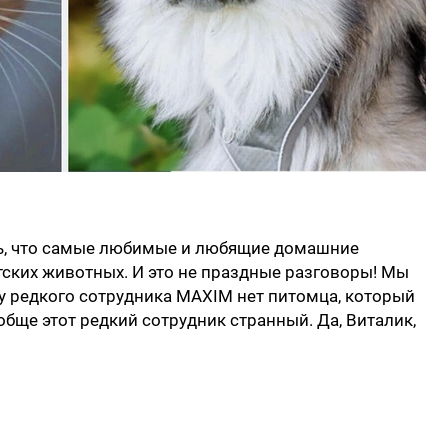
, что самые любимые и любящие домашние
ких животных. И это не праздные разговоры! Мы
 у редкого сотрудника MAXIM нет питомца, который
ообще этот редкий сотрудник странный. Да, Виталик,