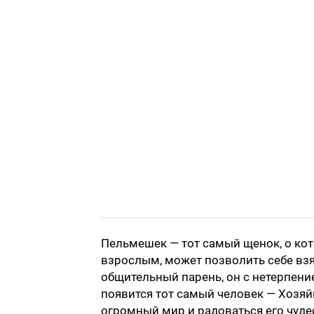
Пельмешек — тот самый щенок, о кот
взрослым, может позволить себе взя
общительный парень, он с нетерпени
появится тот самый человек — Хозяй
огромный мир и радоваться его чуде