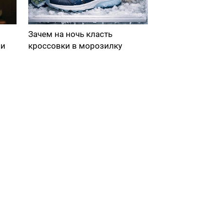
Зачем на ночь класть
ми
кроссовки в морозилку