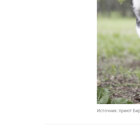
Источник:
приют Би