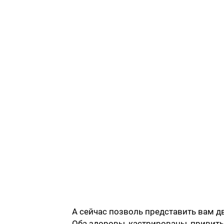
А сейчас позволь представить вам д
Оба здоровы, кастрированы, привит