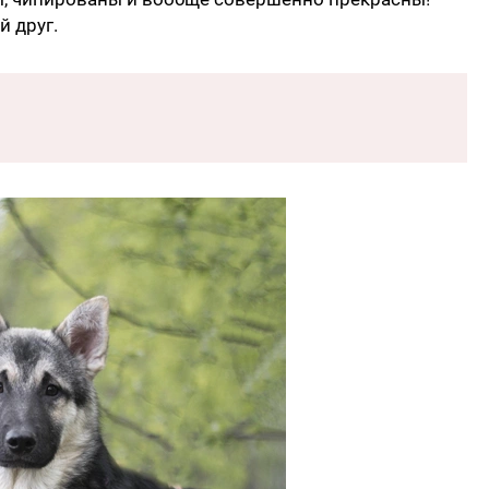
й друг.