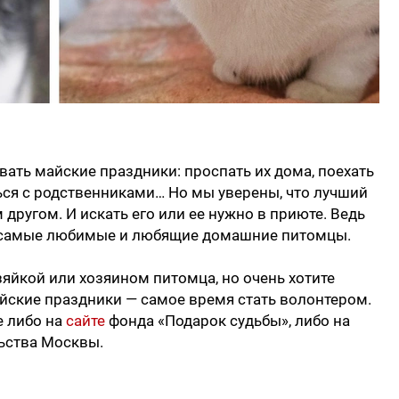
ать майские праздники: проспать их дома, поехать
ься с родственниками… Но мы уверены, что лучший
другом. И искать его или ее нужно в приюте. Ведь
 самые любимые и любящие домашние питомцы.
озяйкой или хозяином питомца, но очень хотите
ские праздники — самое время стать волонтером.
е либо на
сайте
фонда «Подарок судьбы», либо на
ьства Москвы.