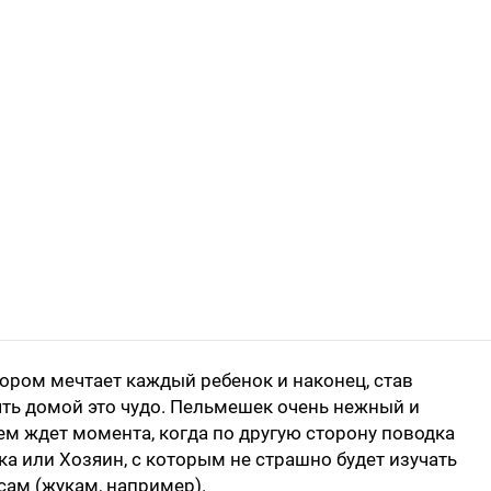
ором мечтает каждый ребенок и наконец, став
ть домой это чудо. Пельмешек очень нежный и
ем ждет момента, когда по другую сторону поводка
ка или Хозяин, с которым не страшно будет изучать
сам (жукам, например).