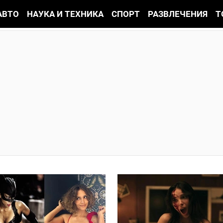
АВТО
НАУКА И ТЕХНИКА
СПОРТ
РАЗВЛЕЧЕНИЯ
Т