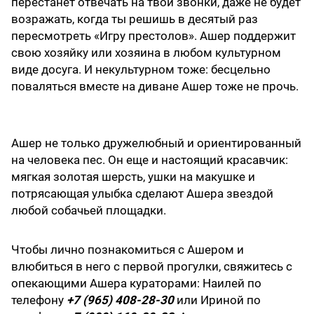
перестанет отвечать на твои звонки, даже не будет
возражать, когда ты решишь в десятый раз
пересмотреть «Игру престолов». Ашер поддержит
свою хозяйку или хозяина в любом культурном
виде досуга. И некультурном тоже: бесцельно
поваляться вместе на диване Ашер тоже не прочь.
Ашер не только дружелюбный и ориентированный
на человека пес. Он еще и настоящий красавчик:
мягкая золотая шерсть, ушки на макушке и
потрясающая улыбка сделают Ашера звездой
любой собачьей площадки.
Чтобы лично познакомиться с Ашером и
влюбиться в него с первой прогулки, свяжитесь с
опекающими Ашера кураторами: Наилей по
телефону
+7 (965) 408-28-30
или Ириной по