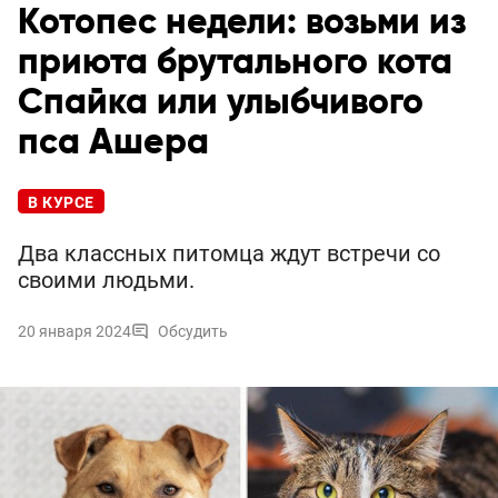
Котопес недели: возьми из
приюта брутального кота
Спайка или улыбчивого
пса Ашера
В КУРСЕ
Два классных питомца ждут встречи со
своими людьми.
20 января 2024
Обсудить