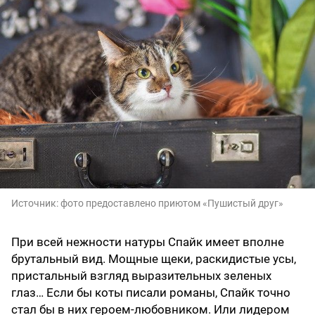
Источник:
фото предоставлено приютом «Пушистый друг»
При всей нежности натуры Спайк имеет вполне
брутальный вид. Мощные щеки, раскидистые усы,
пристальный взгляд выразительных зеленых
глаз… Если бы коты писали романы, Спайк точно
стал бы в них героем-любовником. Или лидером