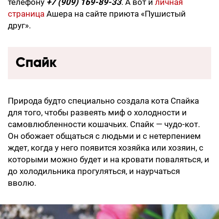
телефону
+7 (909) 169-89-33
. А вот и
личная
страница
Ашера на сайте приюта «Пушистый
друг».
Спайк
Природа будто специально создала кота Спайка
для того, чтобы развеять миф о холодности и
самовлюбленности кошачьих. Спайк — чудо-кот.
Он обожает общаться с людьми и с нетерпением
ждет, когда у него появится хозяйка или хозяин, с
которыми можно будет и на кровати поваляться, и
до холодильника прогуляться, и наурчаться
вволю.