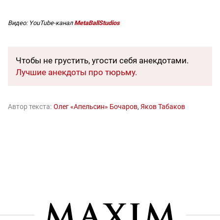
Видео: YouTube-канал
MetaBallStudios
Чтобы не грустить, угости себя анекдотами.
Лучшие анекдоты про тюрьму.
Автор текста:
Олег «Апельсин» Бочаров
Яков Табаков