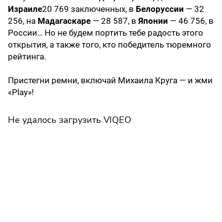
Израиле
20 769 заключенных, в
Белоруссии
— 32
256, на
Мадагаскаре
— 28 587, в
Японии
— 46 756, в
России… Но не будем портить тебе радость этого
открытия, а также того, кто победитель тюремного
рейтинга.
Пристегни ремни, включай Михаила Круга — и жми
«Play»!
Не удалось загрузить VIQEO