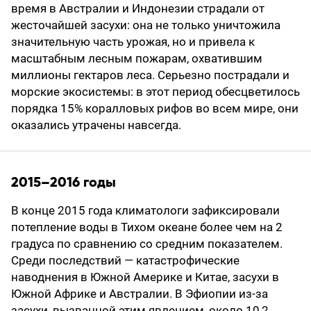
время в Австралии и Индонезии страдали от
жесточайшей засухи: она не только уничтожила
значительную часть урожая, но и привела к
масштабным лесным пожарам, охватившим
миллионы гектаров леса. Серьезно пострадали и
морские экосистемы: в этот период обесцветилось
порядка 15% коралловых рифов во всем мире, они
оказались утрачены навсегда.
2015–2016 годы
В конце 2015 года климатологи зафиксировали
потепление воды в Тихом океане более чем на 2
градуса по сравнению со средним показателем.
Среди последствий — катастрофические
наводнения в Южной Америке и Китае, засухи в
Южной Африке и Австралии. В Эфиопии из-за
засухи, вызванной этим явлением, около 10,2