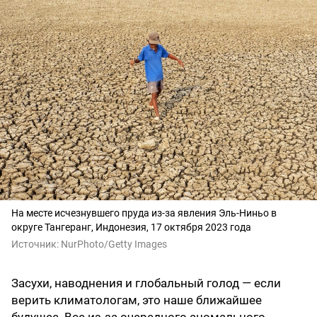
На месте исчезнувшего пруда из-за явления Эль-Ниньо в
округе Тангеранг, Индонезия, 17 октября 2023 года
Источник:
NurPhoto/Getty Images
Засухи, наводнения и глобальный голод — если
верить климатологам, это наше ближайшее
будущее. Все из-за очередного аномального