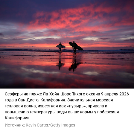
Серферы на пляже Ла-Хойя-Шорс Тихого океана 9 апреля 2026
года в Сан-Диего, Калифорния. Значительная морская
тепловая волна, известная как «пузырь», привела к
повышению температуры воды выше нормы у побережья
Калифорнии
Источник:
Kevin Carter/Getty Images