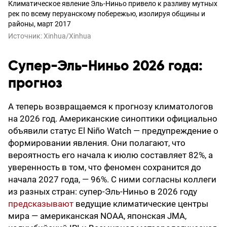
Климатическое явление Эль-Ниньо привело к разливу мутных
рек по всему перуанскому побережью, изолируя общины и
районы, март 2017
Источник:
Xinhua/Xinhua
Супер-Эль-Ниньо 2026 года:
прогноз
А теперь возвращаемся к прогнозу климатологов
на 2026 год. Американские синоптики официально
объявили статус El Niño Watch — предупреждение о
формировании явления. Они полагают, что
вероятность его начала к июлю составляет 82%, а
уверенность в том, что феномен сохранится до
начала 2027 года, — 96%. С ними согласны коллеги
из разных стран: супер-Эль-Ниньо в 2026 году
предсказывают
ведущие климатические центры
мира — американская NOAA, японская JMA,