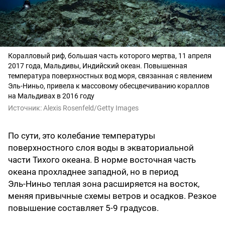
Коралловый риф, большая часть которого мертва, 11 апреля
2017 года, Мальдивы, Индийский океан. Повышенная
температура поверхностных вод моря, связанная с явлением
Эль-Ниньо, привела к массовому обесцвечиванию кораллов
на Мальдивах в 2016 году
Источник:
Alexis Rosenfeld/Getty Images
По сути, это колебание температуры
поверхностного слоя воды в экваториальной
части Тихого океана. В норме восточная часть
океана прохладнее западной, но в период
Эль‑Ниньо теплая зона расширяется на восток,
меняя привычные схемы ветров и осадков. Резкое
повышение составляет 5-9 градусов.