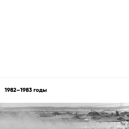
1982–1983 годы