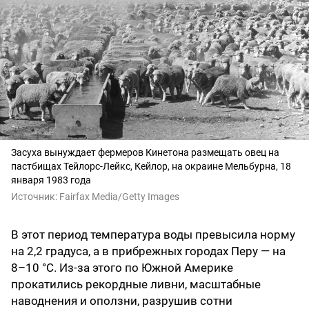
Засуха вынуждает фермеров Кинетона размещать овец на
пастбищах Тейлорс-Лейкс, Кейлор, на окраине Мельбурна, 18
января 1983 года
Источник:
Fairfax Media/Getty Images
В этот период температура воды превысила норму
на 2,2 градуса, а в прибрежных городах Перу — на
8–10 °C. Из-за этого по Южной Америке
прокатились рекордные ливни, масштабные
наводнения и оползни, разрушив сотни