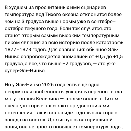
В худшем из просчитанных ими сценариев
температура вод Тихого океана отклонится более
чем на 3 градуса выше нормы уже в сентябре–
октябре текущего года. Если так случится, это
станет вторым самым высоким температурным
пиком явления за всю историю после катастрофы
1877–1878 годов. Для сравнения: обычное Эль-
Ниньо сопровождается аномалией от +0,5 до +1,5
градуса, а все, что выше +2 градусов, — это уже
супер-Эль-Ниньо.
Но у Эль-Ниньо 2026 года есть еще одна
неприятная особенность: ускорять перенос тепла
могут волны Кельвина — теплые волны в Тихом
океане, которые называют предвестниками
потепления. Такая волна идет вдоль экватора с
запада на восток. Достигнув экваториальной
зоны, она не просто повышает температуру воды,