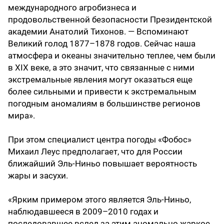
международного агробизнеса и
продовольственной безопасности Президентской
академии Анатолий Тихонов. — Вспоминают
Великий голод 1877–1878 годов. Сейчас наша
атмосфера и океаны значительно теплее, чем были
в XIX веке, а это значит, что связанные с ними
экстремальные явления могут оказаться еще
более сильными и привести к экстремальным
погодным аномалиям в большинстве регионов
мира».
При этом специалист центра погоды «Фобос»
Михаил Леус предполагает, что для России
ближайший Эль-Ниньо повышает вероятность
жары и засухи.
«Ярким примером этого является Эль-Ниньо,
наблюдавшееся в 2009–2010 годах и
последовавшее вслед за этим аномально жаркое