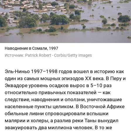
Наводнение в Сомали, 1997
Источник:
Patrick Robert - Corbis/Getty Images
Эль‑Ниньо 1997–1998 годов вошел в историю как
один из самых мощных эпизодов XX века. В Перу и
Эквадоре уровень осадков вырос в 5–10 раз
относительно привычных показателей — как
следствие, наводнения и оползни, уничтожавшие
населенные пункты целиком. В Восточной Африке
обильные ливни спровоцировали вспышки
малярии и холеры, а разлив реки Таны вынудил
эвакуировать два миллиона человек. В то же