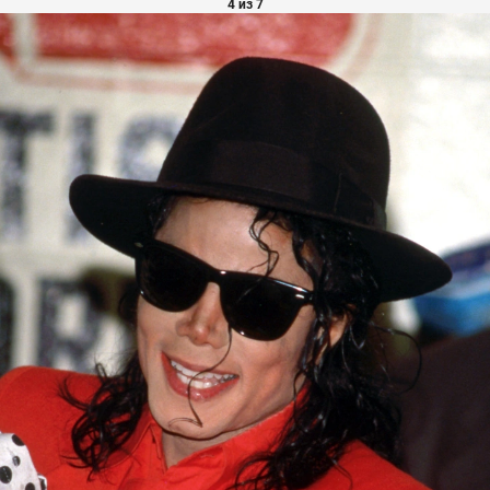
4 из 7