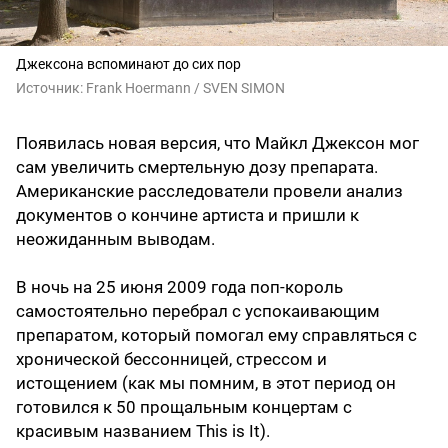
Джексона вспоминают до сих пор
Источник:
Frank Hoermann / SVEN SIMON
Появилась новая версия, что Майкл Джексон мог
сам увеличить смертельную дозу препарата.
Американские расследователи провели анализ
документов о кончине артиста и пришли к
неожиданным выводам.
В ночь на 25 июня 2009 года поп-король
самостоятельно перебрал с успокаивающим
препаратом, который помогал ему справляться с
хронической бессонницей, стрессом и
истощением (как мы помним, в этот период он
готовился к 50 прощальным концертам с
красивым названием This is It).