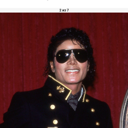
2 из 7