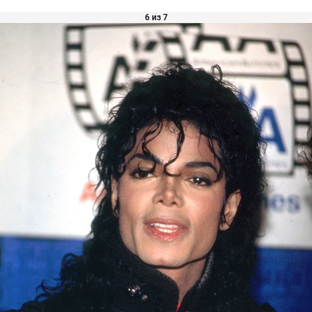
6 из 7