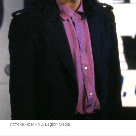
Источник:
MPNC/Legion Media