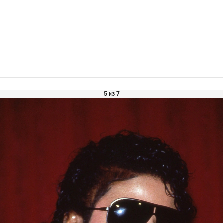
5 из 7