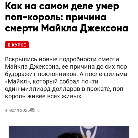
Как на самом деле умер
поп-король: причина
смерти Майкла Джексона
В КУРСЕ
Вскрылись новые подробности смерти
Майкла Джексона, ее причина до сих пор
будоражит поклонников. А после фильма
«Майкл», который собрал почти
один миллиард долларов в прокате, поп-
король живее всех живых.
4 июля 2026
8