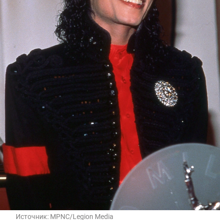
Источник:
MPNC/Legion Media