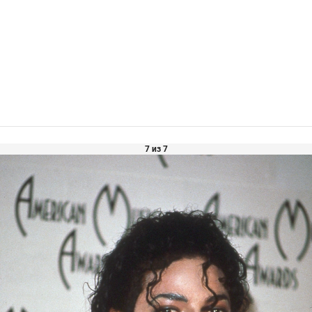
7 из 7