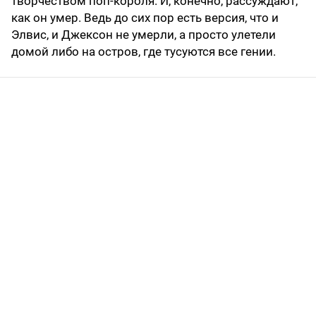
творчеством поп-короля. И, конечно, рассуждают,
как он умер. Ведь до сих пор есть версия, что и
Элвис, и Джексон не умерли, а просто улетели
домой либо на остров, где тусуются все гении.