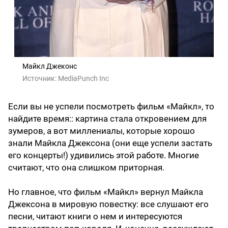
Майкл Джеконс
Источник:
MediaPunch Inc
Если вы не успели посмотреть фильм «Майкл», то
найдите время:: картина стала откровением для
зумеров, а вот миллениалы, которые хорошо
знали Майкла Джексона (они еще успели застать
его концерты!) удивились этой работе. Многие
считают, что она слишком приторная.
Но главное, что фильм «Майкл» вернул Майкла
Джексона в мировую повестку: все слушают его
песни, читают книги о нем и интересуются