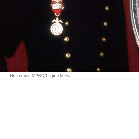
Источник:
MPNC/Legion Media