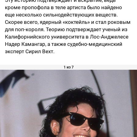
кроме пропофола в теле артиста было найдено
еще несколько сильнодействующих веществ.
Скорее всего, ядерный «коктейль» и стал роковым
для поп-короля. Теорию подтверждает ученый из
Калифорнийского университета в Лос-Анджелесе
Надер Камангар, а также судебно-медицинский
эксперт Сирил Вехт.
1 из 7