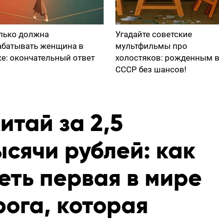
лько должна
Угадайте советские
абатывать женщина в
мультфильмы про
ке: окончательный ответ
холостяков: рожденным 
СССР без шансов!
итай за 2,5
ысячи рублей: как
еть первая в мире
ога, которая