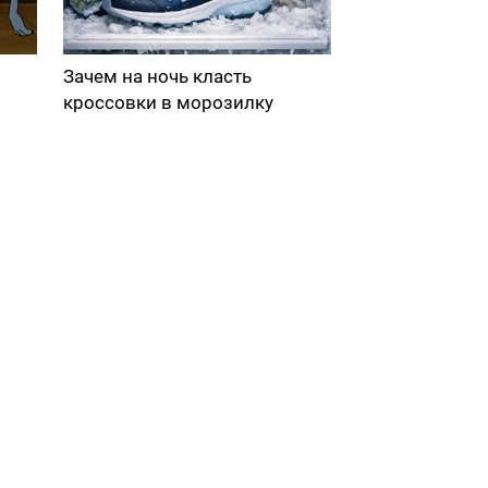
Зачем на ночь класть
кроссовки в морозилку
в