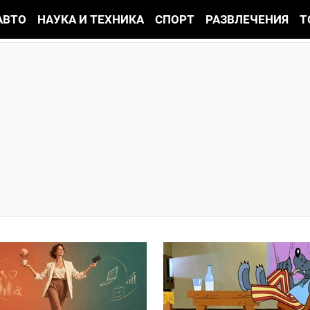
АВТО
НАУКА И ТЕХНИКА
СПОРТ
РАЗВЛЕЧЕНИЯ
Т