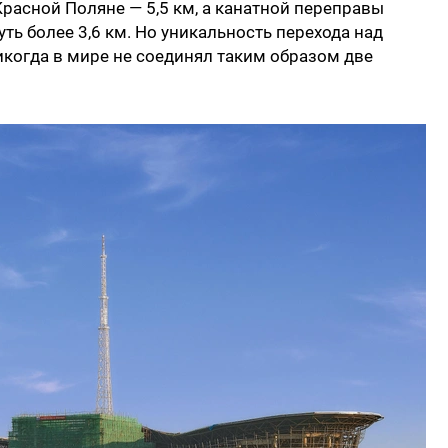
Красной Поляне — 5,5 км, а канатной переправы
ть более 3,6 км. Но уникальность перехода над
никогда в мире не соединял таким образом две