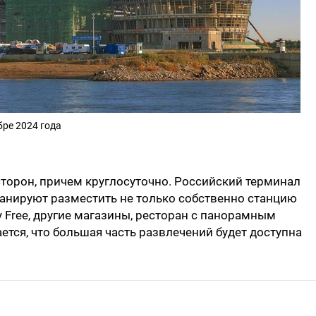
бре 2024 года
сторон, причем круглосуточно. Российский терминал
планируют разместить не только собственно станцию
ty Free, другие магазины, ресторан с панорамным
ется, что большая часть развлечений будет доступна