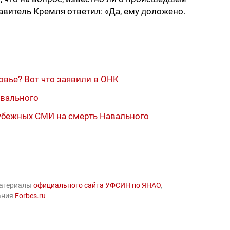
витель Кремля ответил: «Да, ему доложено.
вье? Вот что заявили в ОНК
авального
рубежных СМИ на смерть Навального
материалы
официального сайта УФСИН по ЯНАО
,
дания
Forbes.ru