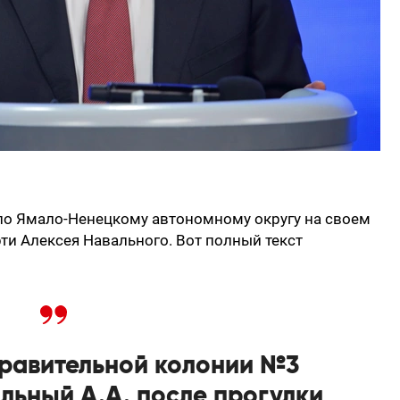
 по Ямало-Ненецкому автономному округу на своем
и Алексея Навального. Вот полный текст
справительной колонии №3
ьный А.А. после прогулки