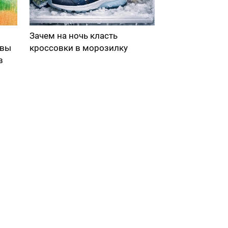
Зачем на ночь класть
 вы
кроссовки в морозилку
в