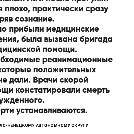
я плохо, практически сразу
ряв сознание.
но прибыли медицинские
ния, была вызвана бригада
дицинской помощи.
обходимые реанимационные
которые положительных
не дали. Врачи скорой
щи констатировали смерть
ужденного.
рти устанавливаются.
АЛО-НЕНЕЦКОМУ АВТОНОМНОМУ ОКРУГУ