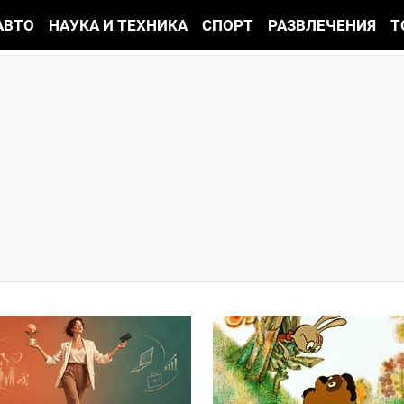
АВТО
НАУКА И ТЕХНИКА
СПОРТ
РАЗВЛЕЧЕНИЯ
Т