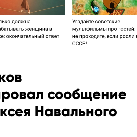
лько должна
Угадайте советские
абатывать женщина в
мультфильмы про гостей:
ке: окончательный ответ
не проходите, если росли 
СССР!
ков
ровал сообщение
ексея Навального