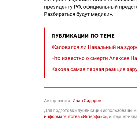
президенту РФ, официальный предста
Разбираться будут медики».
ПУБЛИКАЦИИ ПО ТЕМЕ
Жаловался ли Навальный на здоро
Что известно о смерти Алексея Н
Какова самая первая реакция за
Автор текста:
Иван Сидоров
Для подготовки публикации использованы 
информагентства «Интерфакс»
, интернет-из