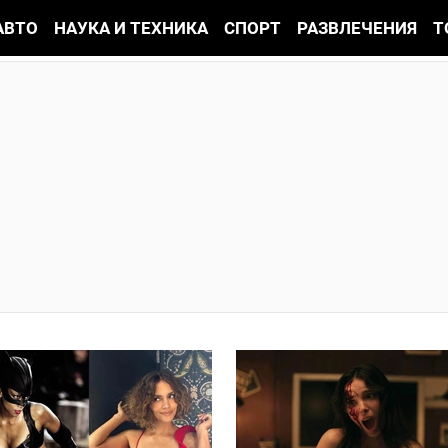
АВТО
НАУКА И ТЕХНИКА
СПОРТ
РАЗВЛЕЧЕНИЯ
Т