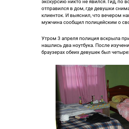
экскурсию никто не явился. Гид, по 
отправился в дом, где девушки снима
клиенток. И выяснил, что вечером на
мужчина сообщил полицейским о сво
Утром 3 апреля полиция вскрыла при
нашлись два ноутбука. После изучен
браузерах обеих девушек был четыр