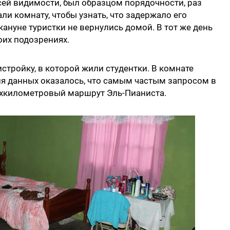
всей видимости, был образцом порядочности, раз
ли комнату, чтобы узнать, что задержало его
кануне туристки не вернулись домой. В тот же день
их подозрениях.
стройку, в которой жили студентки. В комнате
ия данных оказалось, что самым частым запросом в
ехкилометровый маршрут Эль-Пианиста.