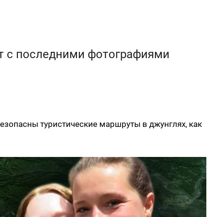
т с последними фотографиями
 безопасны туристические маршруты в джунглях, как