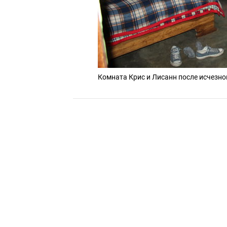
Комната Крис и Лисанн после исчезн