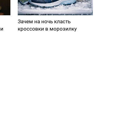
Зачем на ночь класть
ми
кроссовки в морозилку