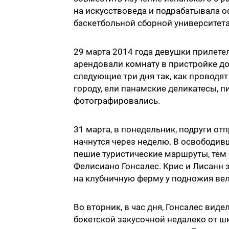
на искусствоведа и подрабатывала о
баскетбольной сборной университета
29 марта 2014 года девушки прилете
арендовали комнату в пристройке д
следующие три дня так, как проводя
городу, ели панамские деликатесы, 
фотографировались.
31 марта, в понедельник, подруги от
начнутся через неделю. В освободи
пешие туристические маршруты, тем 
Фелисиано Гонсалес. Крис и Лисанн з
на клубничную ферму у подножия вели
Во вторник, в час дня, Гонсалес вид
бокетской закусочной недалеко от ш