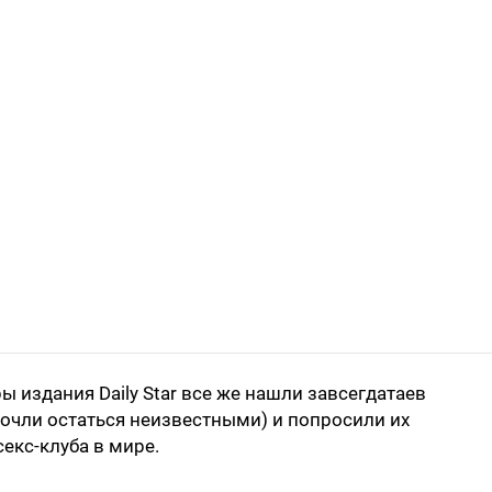
 издания Daily Star все же нашли завсегдатаев
почли остаться неизвестными) и попросили их
екс-клуба в мире.