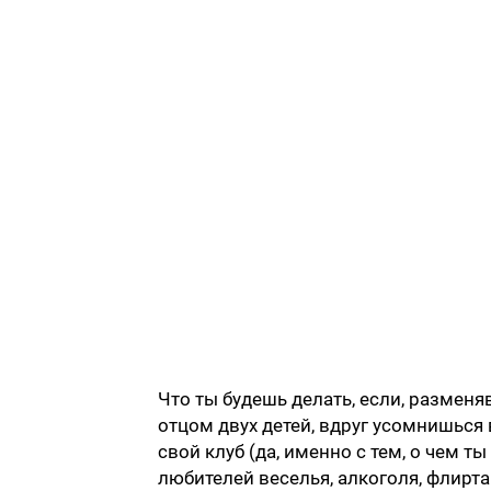
Что ты будешь делать, если, размен
отцом двух детей, вдруг усомнишься
свой клуб (да, именно с тем, о чем ты
любителей веселья, алкоголя, флирта