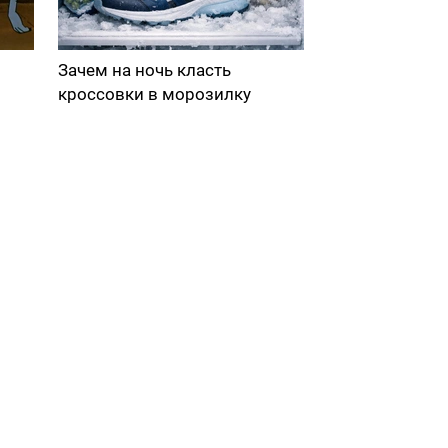
Зачем на ночь класть
кроссовки в морозилку
в