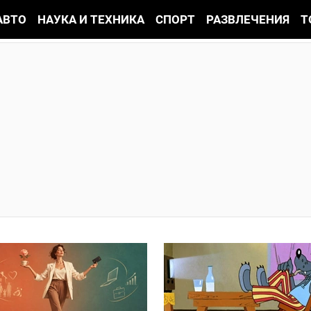
АВТО
НАУКА И ТЕХНИКА
СПОРТ
РАЗВЛЕЧЕНИЯ
Т