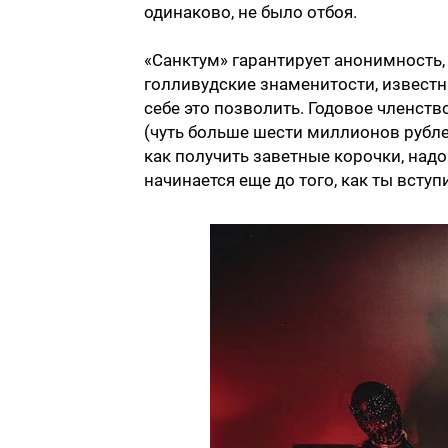
одинаково, не было отбоя.
«Санктум» гарантирует анонимность
голливудские знаменитости, известн
себе это позволить. Годовое членств
(чуть больше шести миллионов рублей
как получить заветные корочки, надо
начинается еще до того, как ты вступ