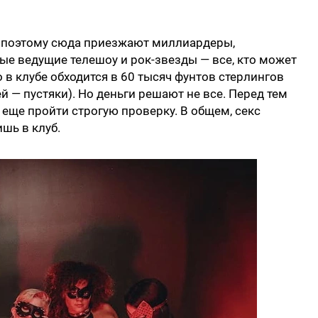
, поэтому сюда приезжают миллиардеры,
ые ведущие телешоу и рок-звезды — все, кто может
о в клубе обходится в 60 тысяч фунтов стерлингов
 — пустяки). Но деньги решают не все. Перед тем
 еще пройти строгую проверку. В общем, секс
ишь в клуб.