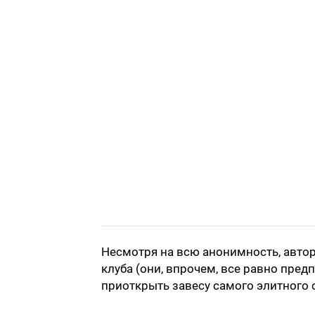
Несмотря на всю анонимность, авторы
клуба (они, впрочем, все равно пред
приоткрыть завесу самого элитного с