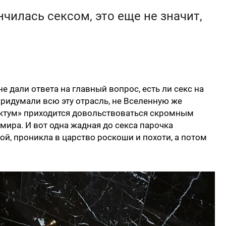
чилась сексом, это еще не значит,
 дали ответа на главный вопрос, есть ли секс на
 придумали всю эту отрасль, не Вселенную же
нктум» приходится довольствоваться скромным
мира. И вот одна жадная до секса парочка
ой, проникла в царство роскоши и похоти, а потом