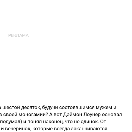
яв шестой десяток, будучи состоявшимся мужем и
 в своей моногамии? А вот Дэймон Лоунер основал
 подумал) и понял наконец, что не одинок. От
 и вечеринок, которые всегда заканчиваются