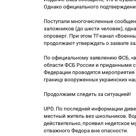
Однако официального подтверждения
Поступали многочисленные сообщени
заложников (до шести человек), одн
опроверг. При этом ТГ-канал «Военн
продолжают утверждать о захвате за
По официальному заявлению ФСБ, «
области ФСБ России и приданными 
Федерации проводятся мероприятия
границу вооруженных украинских на
Продолжаем следить за ситуацией!
UPD. По последней информации диве
местный житель вез школьников. Води
действительно, проявил недетское м
отважного Федора вне опасности.