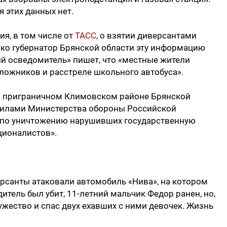
 этих данных нет.
я, в том числе от
ТАСС
, о взятии диверсантами
ако губернатор Брянской области эту информацию
ый осведомитель» пишет, что «местные жители
ложников и расстреле школьного автобуса».
в приграничном Климовском районе Брянской
силами Министерства обороны Российской
 по уничтожению нарушивших государственную
ционалистов».
рсанты атаковали автомобиль «Нива», на котором
тель был убит, 11-летний мальчик Федор ранен, но,
ужество и спас двух ехавших с ними девочек. Жизнь