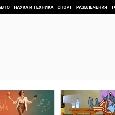
АВТО
НАУКА И ТЕХНИКА
СПОРТ
РАЗВЛЕЧЕНИЯ
Т