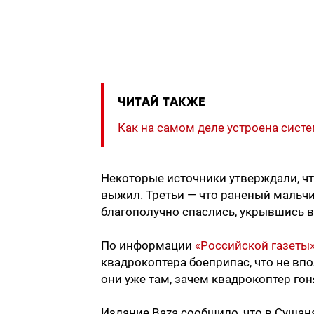
ЧИТАЙ ТАКЖЕ
Как на самом деле устроена сис
Некоторые источники утверждали, что
выжил. Третьи — что раненый мальчик
благополучно спаслись, укрывшись в 
По информации
«Российской газеты
квадрокоптера боеприпас, что не впо
они уже там, зачем квадрокоптер гоня
Издание Baza сообщило, что в Сушан