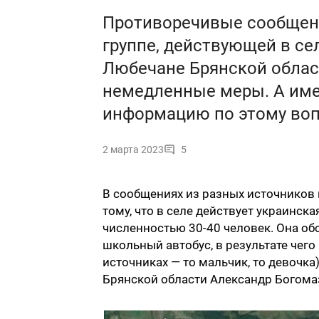
Противоречивые сообщени
группе, действующей в се
Любечане Брянской област
немедленные меры. А им
информацию по этому воп
2 марта 2023
5
В сообщениях из разных источников 
тому, что в селе действует украинс
численностью 30-40 человек. Она обс
школьный автобус, в результате чего
источниках — то мальчик, то девочка
Брянской области Александр Богома