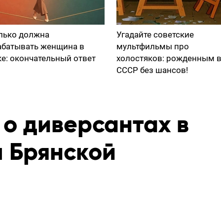
лько должна
Угадайте советские
абатывать женщина в
мультфильмы про
ке: окончательный ответ
холостяков: рожденным 
СССР без шансов!
 о диверсантах в
 Брянской