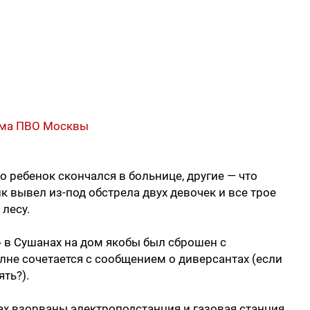
тема ПВО Москвы
 ребенок скончался в больнице, другие — что
 вывел из-под обстрела двух девочек и все трое
лесу.
»
в Сушанах на дом якобы был сброшен с
лне сочетается с сообщением о диверсантах (если
ть?).
ах взорваны электроподстанция и газовая станция.