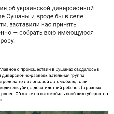
я об украинской диверсионной
ле Сушаны и вроде бы в селе
и, заставили нас принять
енно — собрать всю имеющуюся
росу.
главное о происшествии в Сушанах сводилось к
кая диверсионно-разведывательная группа
треляла то ли легковой автомобиль, то ли
 водитель убит, а десятилетний ребенок (в разных
) ранен. Об атаке на автомобиль сообщил губернатор
з.