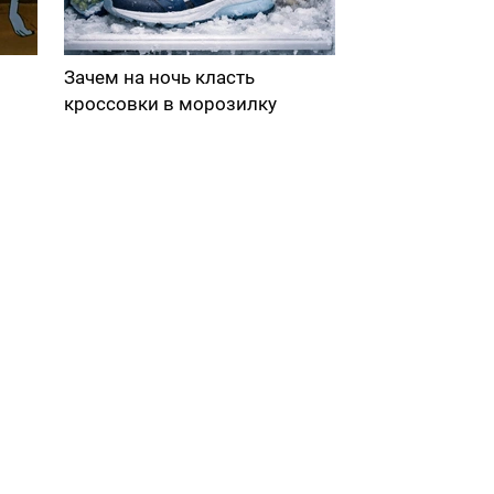
Зачем на ночь класть
кроссовки в морозилку
в