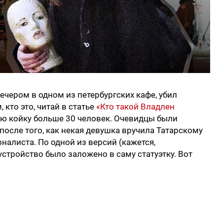
вечером
в одном из петербургских кафе, убил
 кто это, читай в статье
«Кто такой Владлен
ую койку больше 30 человек. Очевидцы были
после того, как некая девушка вручила Татарскому
налиста. По одной из версий (кажется,
стройство было заложено в саму статуэтку. Вот