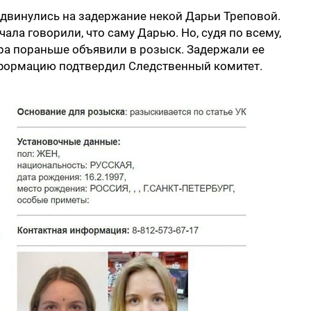
двинулись на задержание некой Дарьи Треповой.
ала говорили, что саму Дарью. Но, судя по всему,
тра пораньше объявили в розыск. Задержали ее
информацию подтвердил Следственный комитет.