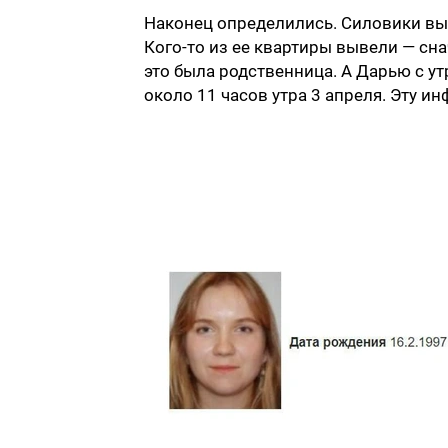
Наконец определились. Силовики вы
Кого-то из ее квартиры вывели — снач
это была родственница. А Дарью с у
около 11 часов утра 3 апреля. Эту 