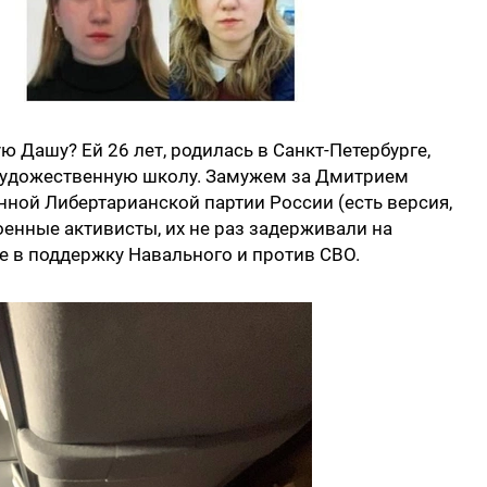
ю Дашу? Ей 26 лет, родилась в Санкт-Петербурге,
в художественную школу. Замужем за Дмитрием
ной Либертарианской партии России (есть версия,
оенные активисты, их не раз задерживали на
е в поддержку Навального и против СВО.