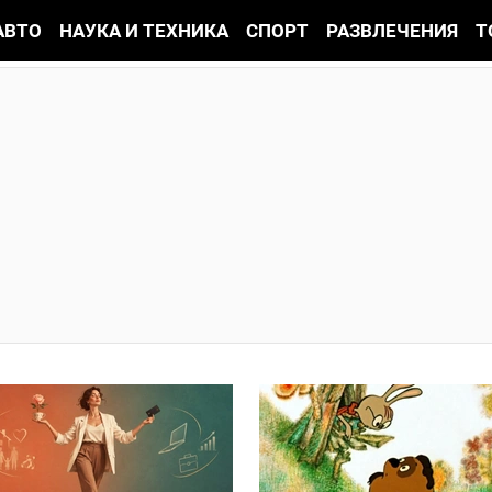
АВТО
НАУКА И ТЕХНИКА
СПОРТ
РАЗВЛЕЧЕНИЯ
Т