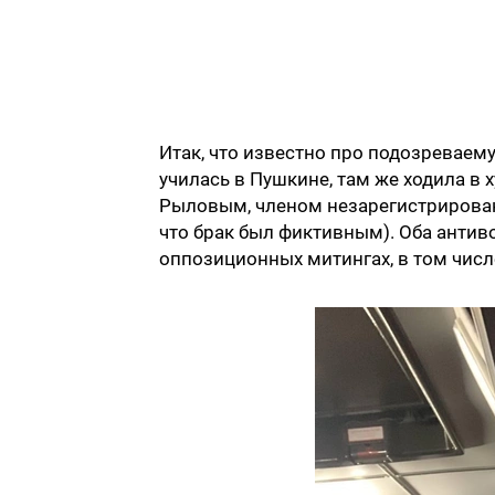
Итак, что известно про подозреваему
училась в Пушкине, там же ходила 
Рыловым, членом незарегистрирован
что брак был фиктивным). Оба антив
оппозиционных митингах, в том числ