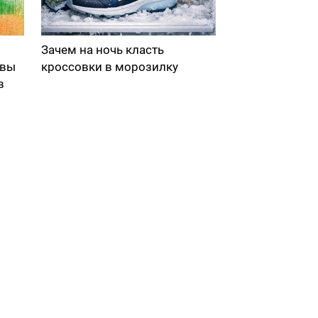
Зачем на ночь класть
 вы
кроссовки в морозилку
в