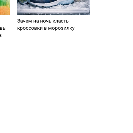
Зачем на ночь класть
 вы
кроссовки в морозилку
в