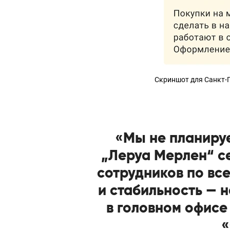
Скриншот для Санкт-
«Мы не планиру
„Леруа Мерлен“ се
сотрудников по все
и стабильность — 
в головном офисе
«