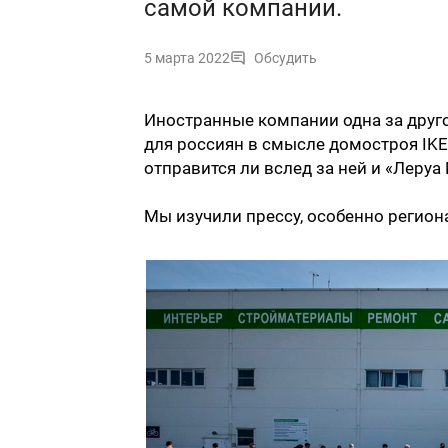
самой компании.
5 марта 2022
Обсудить
Иностранные компании одна за друго
для россиян в смысле домостроя IKEA
отправится ли вслед за ней и «Леруа
Мы изучили прессу, особенно региона