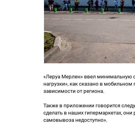
«Леруа Мерлен» ввел минимальную с
нагрузки», как сказано в мобильно
зависимости от региона.
Также в приложении говорится след
сделать в наших гипермаркетах, он
самовывоза недоступно».