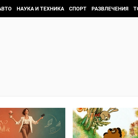
АВТО
НАУКА И ТЕХНИКА
СПОРТ
РАЗВЛЕЧЕНИЯ
Т