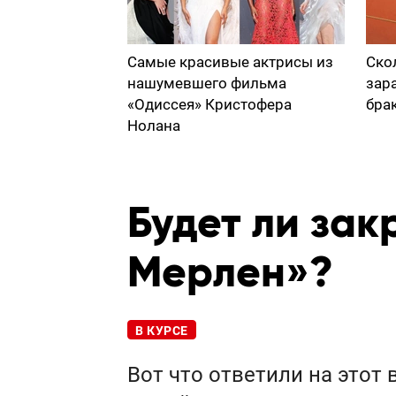
Самые красивые актрисы из
Ско
нашумевшего фильма
зар
«Одиссея» Кристофера
бра
Нолана
Будет ли зак
Мерлен»?
В КУРСЕ
Вот что ответили на этот