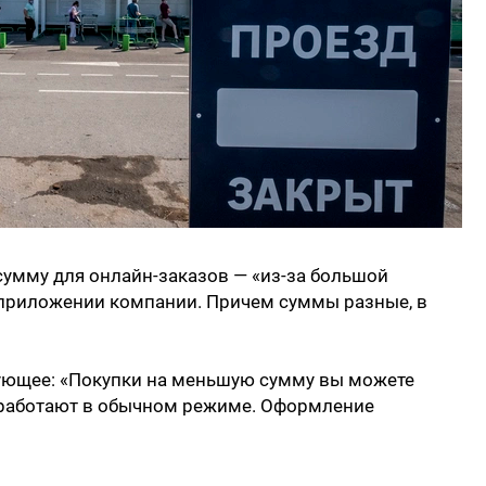
умму для онлайн-заказов — «из-за большой
м приложении компании. Причем суммы разные, в
ующее: «Покупки на меньшую сумму вы можете
и работают в обычном режиме. Оформление