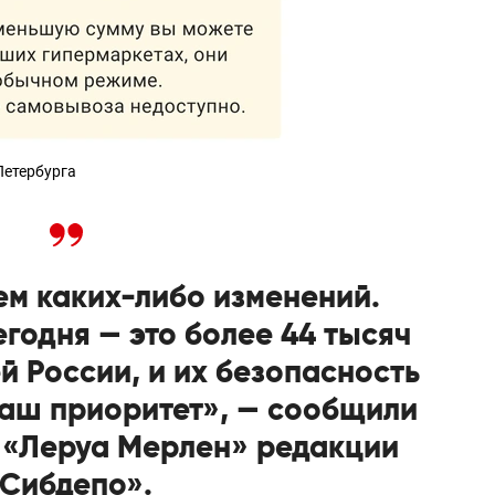
Петербурга
ем каких-либо изменений.
годня — это более 44 тысяч
й России, и их безопасность
наш приоритет», — сообщили
 «Леруа Мерлен» редакции
Сибдепо».