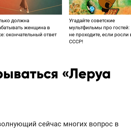
лько должна
Угадайте советские
абатывать женщина в
мультфильмы про гостей:
ке: окончательный ответ
не проходите, если росли 
СССР!
рываться «Леруа
 волнующий сейчас многих вопрос в