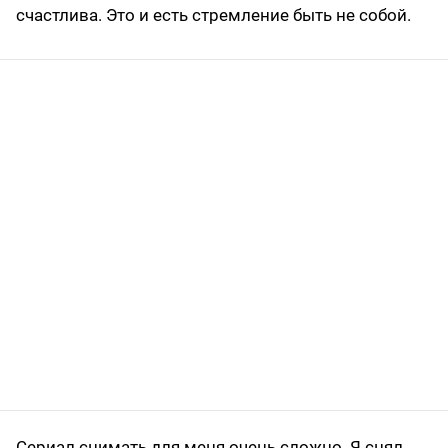
счастлива. Это и есть стремление быть не собой.
Сериал снимать для меня очень сложно. Я снял