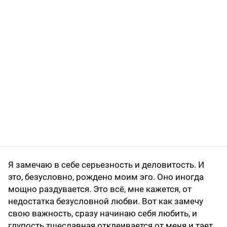
Я замечаю в себе серьезность и деловитость. И
это, безусловно, рождено моим эго. Оно иногда
мощно раздувается. Это всё, мне кажется, от
недостатка безусловной любви. Вот как замечу
свою важность, сразу начинаю себя любить, и
глупость тщеславная отклеивается от меня и тает