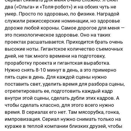
два («Ольга» и «Толя-робот») и на обоих чуть не
умер. Просто по здоровью, по физике. Наградой
служили режиссерские номинации, но здоровье
дороже любой короны. Самое дорогое для меня —
это психологическое здоровье. Оно на таких
проектах расшатывается. Приходится брать очень
высокие ноты. Гигантское количество съемочных
дней, не так много времени на подготовку,
проработку проекта и гигантская выработка.
Нужно снять 8-10 минут в день, а это примерно
пять сцен в день. Для каждой сцены нужно
поставить свет, уделить время для разбора сцены,
отрепетировать ее, подготовить каждый кадр
внутри этой сцены, сделать дубли этих кадров. А
чтобы сделать классно, для этого всего нужно
время. В сериалах его нет. Там мясорубка, гонка,
импровизация. Сериал нужно снимать только на
кураже в теплой компании близких друзей, чтобы