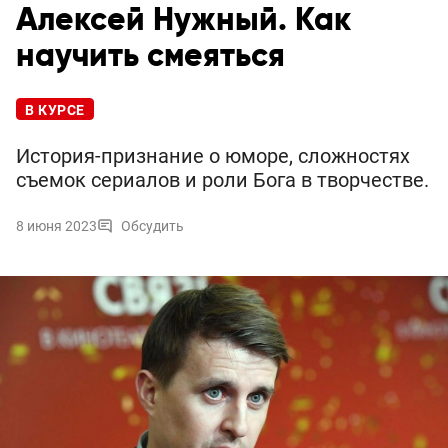
Алексей Нужный. Как
научить смеяться
В КУРСЕ
История-признание о юморе, сложностях
съемок сериалов и роли Бога в творчестве.
8 июня 2023
Обсудить