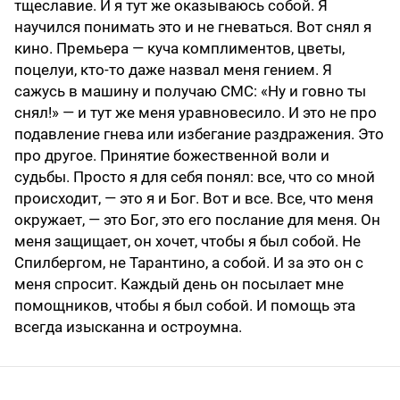
тщеславие. И я тут же оказываюсь собой. Я
научился понимать это и не гневаться. Вот снял я
кино. Премьера — куча комплиментов, цветы,
поцелуи, кто-то даже назвал меня гением. Я
сажусь в машину и получаю СМС: «Ну и говно ты
снял!» — и тут же меня уравновесило. И это не про
подавление гнева или избегание раздражения. Это
про другое. Принятие божественной воли и
судьбы. Просто я для себя понял: все, что со мной
происходит, — это я и Бог. Вот и все. Все, что меня
окружает, — это Бог, это его послание для меня. Он
меня защищает, он хочет, чтобы я был собой. Не
Спилбергом, не Тарантино, а собой. И за это он с
меня спросит. Каждый день он посылает мне
помощников, чтобы я был собой. И помощь эта
всегда изысканна и остроумна.