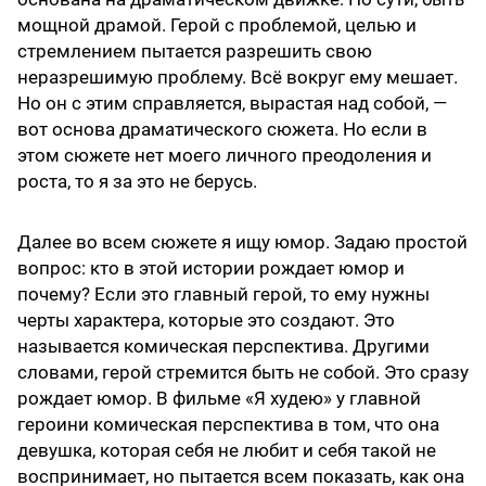
мощной драмой. Герой с проблемой, целью и
стремлением пытается разрешить свою
неразрешимую проблему. Всё вокруг ему мешает.
Но он с этим справляется, вырастая над собой, —
вот основа драматического сюжета. Но если в
этом сюжете нет моего личного преодоления и
роста, то я за это не берусь.
Далее во всем сюжете я ищу юмор. Задаю простой
вопрос: кто в этой истории рождает юмор и
почему? Если это главный герой, то ему нужны
черты характера, которые это создают. Это
называется комическая перспектива. Другими
словами, герой стремится быть не собой. Это сразу
рождает юмор. В фильме «Я худею» у главной
героини комическая перспектива в том, что она
девушка, которая себя не любит и себя такой не
воспринимает, но пытается всем показать, как она