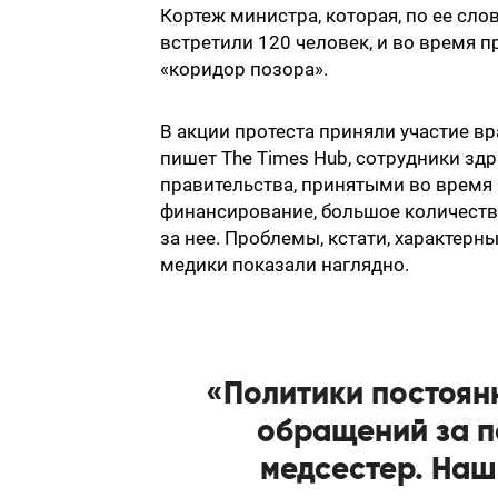
Кортеж министра, которая, по ее сло
встретили 120 человек, и во время 
«коридор позора».
В акции протеста приняли участие в
пишет
The Times Hub
, сотрудники з
правительства, принятыми во время
финансирование, большое количеств
за нее. Проблемы, кстати, характерн
медики показали наглядно.
«Политики постоян
обращений за п
медсестер. Наш