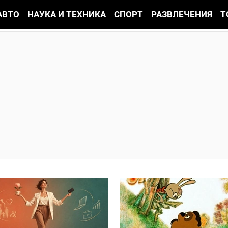
АВТО
НАУКА И ТЕХНИКА
СПОРТ
РАЗВЛЕЧЕНИЯ
Т