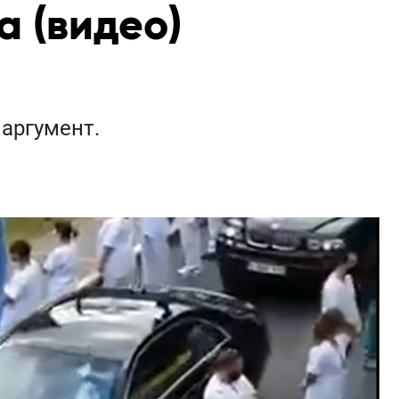
а (видео)
аргумент.