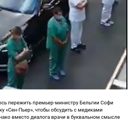
ось пережить премьер-министру Бельгии Софи
ку «Сен-Пьер», чтобы обсудить с медиками
нако вместо диалога врачи в буквальном смысле