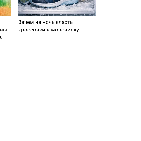
Зачем на ночь класть
 вы
кроссовки в морозилку
в