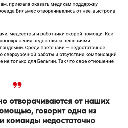
вам, приехала оказать медикам поддержку,
проезда Вильмес отворачивались от нее, выстроив
рачи, медсестры и работники скорой помощи. Как
дравоохранения недовольны решениями
 пандемии. Среди претензий — недостаточное
о сверхурочной работы и отсутствие компенсаций
ые не только для Бельгии. Так что свое отношение
но отворачиваются от наших
омощью, говорит одна из
и команды недостаточно