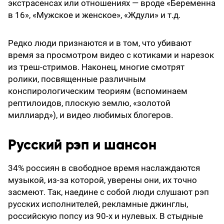
экстрасенсах или отношениях — вроде «Беременна
в 16», «Мужское и женское», «Ждули» и т.д.
Редко люди признаются и в том, что убивают
время за просмотром видео с котиками и нарезок
из треш-стримов. Наконец, многие смотрят
ролики, посвященные различным
конспирологическим теориям (вспоминаем
рептилоидов, плоскую землю, «золотой
миллиард»), и видео любимых блогеров.
Русский рэп и шансон
34% россиян в свободное время наслаждаются
музыкой, из-за которой, уверены они, их точно
засмеют. Так, наедине с собой люди слушают рэп
русских исполнителей, рекламные джинглы,
российскую попсу из 90-х и нулевых. В стыдные