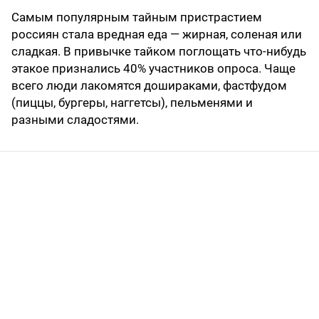
Самым популярным тайным пристрастием
россиян стала вредная еда — жирная, соленая или
сладкая. В привычке тайком поглощать что-нибудь
этакое признались 40% участников опроса. Чаще
всего люди лакомятся дошираками, фастфудом
(пиццы, бургеры, наггетсы), пельменями и
разными сладостями.