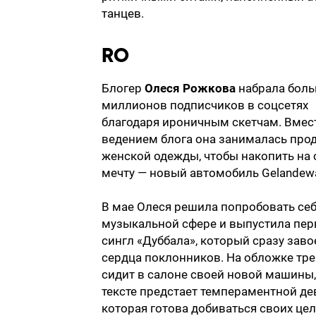
танцев.
RO
Блогер
Олеся Рожкова
набрала боль
миллионов подписчиков в соцсетях
благодаря ироничным скетчам. Вмест
ведением блога она занималась про
женской одежды, чтобы накопить на
мечту — новый автомобиль Gelandew
В мае Олеся решила попробовать себ
музыкальной сфере и выпустила пе
сингл «Дуббала», который сразу зав
сердца поклонников. На обложке тре
сидит в салоне своей новой машины,
тексте предстает темпераментной де
которая готова добиваться своих цел