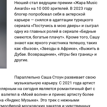
Нюшей стал ведущим премии «Жара Music
Awards» на 10 000 зрителей. В 2023 году
блогер попробовал себя в актерской
карьере — снялся в адаптации турецкого
сериала «Постучись в мою дверь» и сыграл
одну из главных ролей в сериале «Бедные
смеются, богатые плачут». Кроме того, Сашу
знают как яркого участника телешоу, таких
как «Вызов», «Звезды в Африке», «Выжить в
Дубае. Возвращение», «Игры без границ» и
другие.
Параллельно Саша Стоун развивает свою
музыкальную карьеру. С 2021 года артист
улярным на сегодня является романтичный фит с
 взлетел в «Моей волне» и принес артисту более
на «Яндекс Музыке». Это трек с нежными
тмосферой московских закатов и чувственных