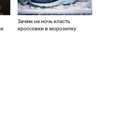
Зачем на ночь класть
ми
кроссовки в морозилку