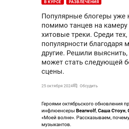
В КУРСЕ
РАЗВЛЕЧЕНИЯ
Популярные блогеры уже 
помимо танцев на камеру 
хитовые треки. Среди тех,
популярности благодаря м
другие. Решили выяснить,
может стать следующей 
сцены.
25 октября 2024
Обсудить
Героями октябрьского обновления пр
инфлюенсеры
Bearwolf
,
Саша Стоун
,
«Моей волне». Рассказываем, почему
музыкантов.