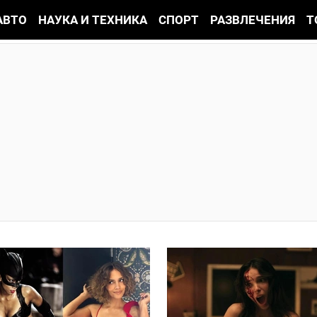
АВТО
НАУКА И ТЕХНИКА
СПОРТ
РАЗВЛЕЧЕНИЯ
Т