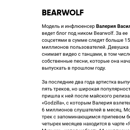
BEARWOLF
Модель и инфлюенсер
Валерия Васи
ведет блог под ником Bearwolf. За ее
соцсетями в сумме следят больше 1
миллионов пользователей. Девушка
снимает видео с танцами, в том числ
собственные песни, которые она нач
выпускать в прошлом году.
За последние два года артистка вып
пять треков, но широкая популярнос
пришла к ней после майского релиза
«Godzilla», с которым Валерия взлете
6 миллионов слушателей в месяц. 
трек с запоминающимся припевом 
четырех месяцев находится в чарте «