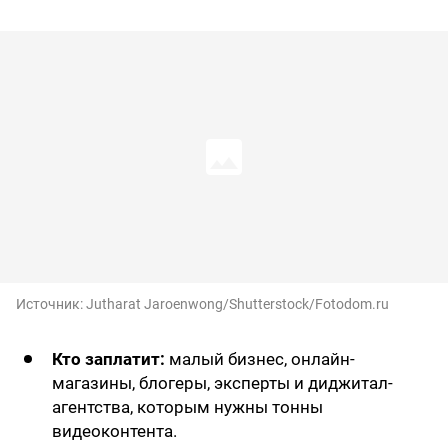
Источник:
Jutharat Jaroenwong/Shutterstock/Fotodom.ru
Кто заплатит:
малый бизнес, онлайн-
магазины, блогеры, эксперты и диджитал-
агентства, которым нужны тонны
видеоконтента.