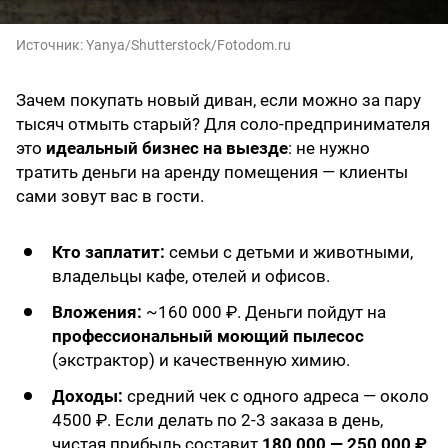
Источник:
Yanya/Shutterstock/Fotodom.ru
Зачем покупать новый диван, если можно за пару
тысяч отмыть старый? Для соло-предпринимателя
это
идеальный бизнес на выезде
: не нужно
тратить деньги на аренду помещения — клиенты
сами зовут вас в гости.
Кто заплатит:
семьи с детьми и животными,
владельцы кафе, отелей и офисов.
Вложения:
~160 000 ₽. Деньги пойдут на
профессиональный моющий пылесос
(экстрактор) и качественную химию.
Доходы:
средний чек с одного адреса — около
4500 ₽. Если делать по 2-3 заказа в день,
чистая прибыль составит
180 000 — 250 000 ₽