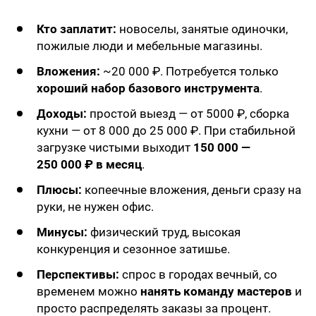
Кто заплатит:
новоселы, занятые одиночки,
пожилые люди и мебельные магазины.
Вложения:
~20 000 ₽. Потребуется только
хороший набор базового инструмента
.
Доходы:
простой выезд — от 5000 ₽, сборка
кухни — от 8 000 до 25 000 ₽. При стабильной
загрузке чистыми выходит
150 000 —
250 000 ₽ в месяц
.
Плюсы:
копеечные вложения, деньги сразу на
руки, не нужен офис.
Минусы:
физический труд, высокая
конкуренция и сезонное затишье.
Перспективы:
спрос в городах вечный, со
временем можно
нанять команду мастеров
и
просто распределять заказы за процент.