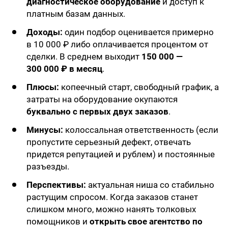
диагностическое оборудование
и доступ к
платным базам данных.
Доходы:
один подбор оценивается примерно
в 10 000 ₽ либо оплачивается процентом от
сделки. В среднем выходит
150 000 —
300 000 ₽ в месяц
.
Плюсы:
копеечный старт, свободный график, а
затраты на оборудование окупаются
буквально с первых двух заказов
.
Минусы:
колоссальная ответственность (если
пропустите серьезный дефект, отвечать
придется репутацией и рублем) и постоянные
разъезды.
Перспективы:
актуальная ниша со стабильно
растущим спросом. Когда заказов станет
слишком много, можно нанять толковых
помощников и
открыть свое агентство по