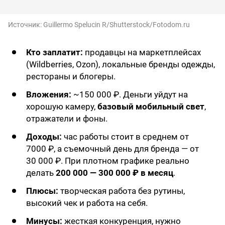
Источник:
Guillermo Spelucin R/Shutterstock/Fotodom.ru
Кто заплатит:
продавцы на маркетплейсах
(Wildberries, Ozon), локальные бренды одежды,
рестораны и блогеры.
Вложения:
~150 000 ₽. Деньги уйдут на
хорошую камеру,
базовый мобильный свет
,
отражатели и фоны.
Доходы:
час работы стоит в среднем от
7000 ₽, а съемочный день для бренда — от
30 000 ₽. При плотном графике реально
делать
200 000 — 300 000 ₽ в месяц
.
Плюсы:
творческая работа без рутины,
высокий чек и работа на себя.
Минусы:
жесткая конкуренция, нужно