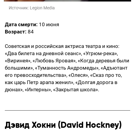
Источник:
Legion Media
Дата смерти:
10 июня
Возраст:
84
Советская и российская актриса театра и кино:
«Два билета на дневной сеанс», «Угрюм-река»,
«Виринея», «Любовь Яровая», «Когда деревья были
большими», «Туманность Андромеды», «Адъютант
его превосходительства», «Олеся», «Сказ про то,
как царь Петр арапа женил», «Долгая дорога в
дюнах», «Интерны», «Закрытая школа».
Дэвид Хокни (
David Hockney
)