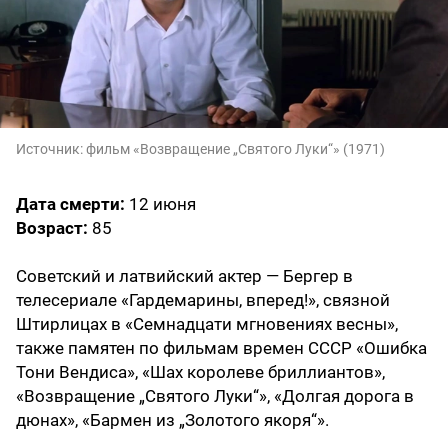
Источник:
фильм «Возвращение „Святого Луки“» (1971)
Дата смерти:
12 июня
Возраст:
85
Советский и латвийский актер — Бергер в
телесериале «Гардемарины, вперед!», связной
Штирлицах в «Семнадцати мгновениях весны»,
также памятен по фильмам времен СССР «Ошибка
Тони Вендиса», «Шах королеве бриллиантов»,
«Возвращение „Святого Луки“», «Долгая дорога в
дюнах», «Бармен из „Золотого якоря“».