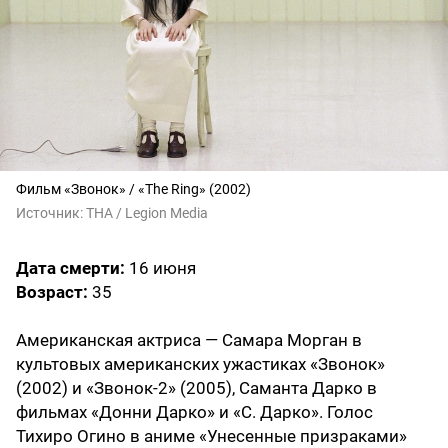
Фильм «Звонок» / «The Ring» (2002)
Источник:
THA / Legion Media
Дата смерти:
16 июня
Возраст:
35
Американская актриса — Самара Морган в
культовых американских ужастиках «Звонок»
(2002) и «Звонок-2» (2005), Саманта Дарко в
фильмах «Донни Дарко» и «С. Дарко». Голос
Тихиро Огино в аниме «Унесенные призраками»