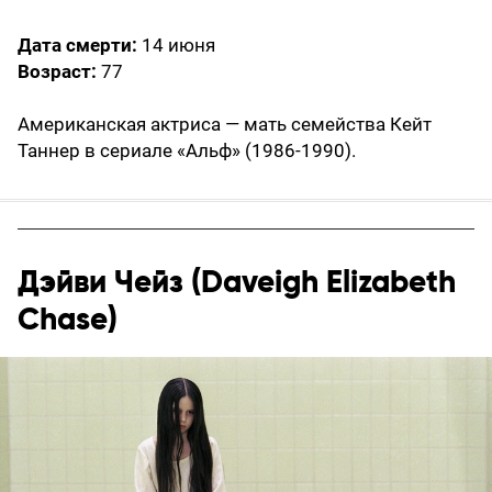
Дата смерти:
14 июня
Возраст:
77
Американская актриса — мать семейства Кейт
Таннер в сериале «Альф» (1986-1990).
Дэйви Чейз (Daveigh Elizabeth
Chase)