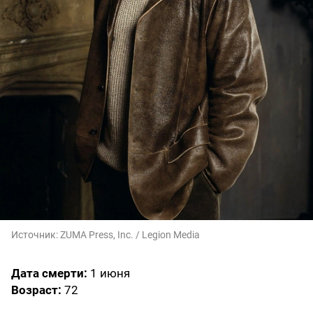
Источник:
ZUMA Press, Inc. / Legion Media
Дата смерти:
1 июня
Возраст:
72