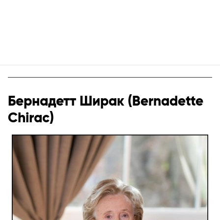
Бернадетт Ширак (Bernadette
Chirac)