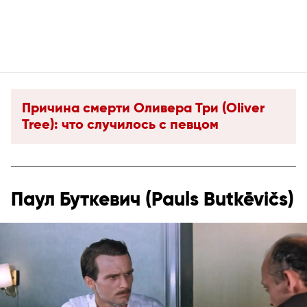
Причина смерти Оливера Три (Oliver
Tree): что случилось с певцом
Паул Буткевич (Pauls Butkēvičs)