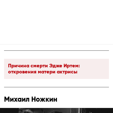
Причина смерти Эдже Иртем:
откровения матери актрисы
Михаил Ножкин