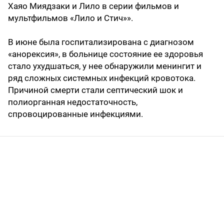
Хаяо Миядзаки и Лило в серии фильмов и
мультфильмов «Лило и Стич»».
В июне была госпитализирована с диагнозом
«анорексия», в больнице состояние ее здоровья
стало ухудшаться, у нее обнаружили менингит и
ряд сложных системных инфекций кровотока.
Причиной смерти стали септический шок и
полиорганная недостаточность,
спровоцированные инфекциями.