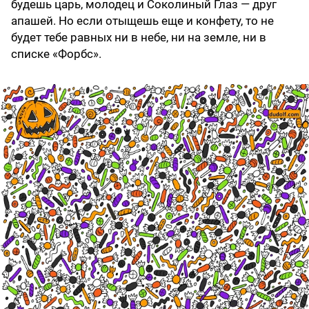
будешь царь, молодец и Соколиный Глаз — друг
апашей. Но если отыщешь еще и конфету, то не
будет тебе равных ни в небе, ни на земле, ни в
списке «Форбс».