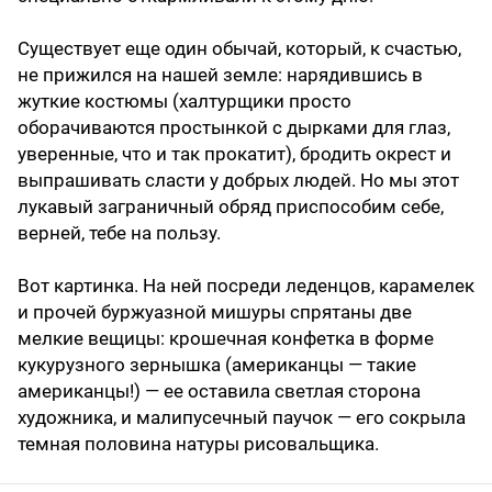
Существует еще один обычай, который, к счастью,
не прижился на нашей земле: нарядившись в
жуткие костюмы (халтурщики просто
оборачиваются простынкой с дырками для глаз,
уверенные, что и так прокатит), бродить окрест и
выпрашивать сласти у добрых людей. Но мы этот
лукавый заграничный обряд приспособим себе,
верней, тебе на пользу.
Вот картинка. На ней посреди леденцов, карамелек
и прочей буржуазной мишуры спрятаны две
мелкие вещицы: крошечная конфетка в форме
кукурузного зернышка (американцы — такие
американцы!) — ее оставила светлая сторона
художника, и малипусечный паучок — его сокрыла
темная половина натуры рисовальщика.