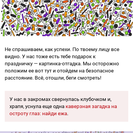
Не спрашиваем, как успехи. По твоему лицу все
видно. У нас тоже есть тебе подарок к
праздничку — картинка-отгадка. Мы осторожно
положим ее вот тут и отойдем на безопасное
расстояние. Всё, отошли, беги смотреть!
У нас в закромах свернулась клубочком и,
храпя, уснула еще одна
каверзная загадка на
остроту глаз: найди ежа
.