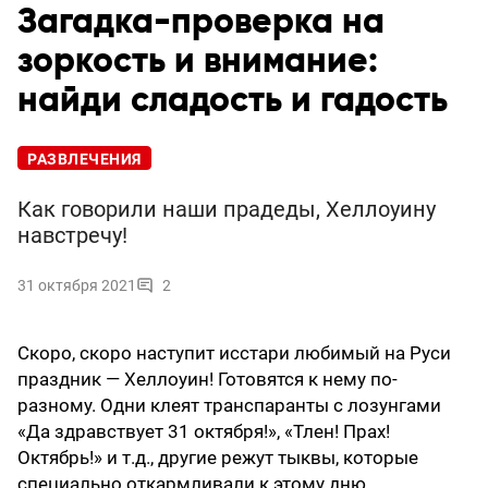
Загадка-проверка на
зоркость и внимание:
найди сладость и гадость
РАЗВЛЕЧЕНИЯ
Как говорили наши прадеды, Хеллоуину
навстречу!
31 октября 2021
2
Скоро, скоро наступит исстари любимый на Руси
праздник — Хеллоуин! Готовятся к нему по-
разному. Одни клеят транспаранты с лозунгами
«Да здравствует 31 октября!», «Тлен! Прах!
Октябрь!» и т.д., другие режут тыквы, которые
специально откармливали к этому дню.