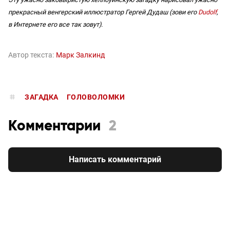
прекрасный венгерский иллюстратор Гергей Дудаш (зови его
Dudolf
,
в Интернете его все так зовут).
Автор текста:
Марк Залкинд
ЗАГАДКА
ГОЛОВОЛОМКИ
Комментарии
2
Написать комментарий