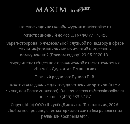
Сетевое издание Онлайн-журнал maximonline.ru
Регистрационный номер ЭЛ № ФС 77 - 78428
Зарегистрировано Федеральной службой по надзору в сфере
связи, информационных технологий и массовых
коммуникаций (Роскомнадзор) 29.05.2020 18+
Учредитель: Общество с ограниченной ответственностью
«Шкулёв Диджитал Технологии»
Главный редактор: Пучков П. В.
Контактные данные для государственных органов (в том
числе, для Роскомнадзора): Эл. почта: maxim@maximonline.ru
телефон: +7(495) 633-57-57
Copyright (с) ООО «Шкулёв Диджитал Технологии», 2026.
Любое воспроизведение материалов сайта без разрешения
редакции воспрещается.