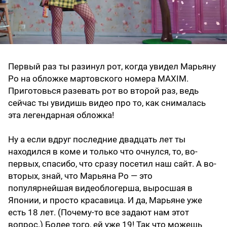
Первый раз ты разинул рот, когда увидел Марьяну
Ро на обложке мартовского номера MAXIM.
Приготовься разевать рот во второй раз, ведь
сейчас ты увидишь видео про то, как снималась
эта легендарная обложка!
Ну а если вдруг последние двадцать лет ты
находился в коме и только что очнулся, то, во-
первых, спасибо, что сразу посетил наш сайт. А во-
вторых, знай, что Марьяна Ро — это
популярнейшая видеоблогерша, выросшая в
Японии, и просто красавица. И да, Марьяне уже
есть 18 лет. (Почему-то все задают нам этот
вопрос.) Более того, ей уже 19! Так что можешь