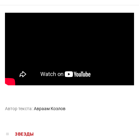
Автор текста:
Авраам Козлов
ЗВЕЗДЫ