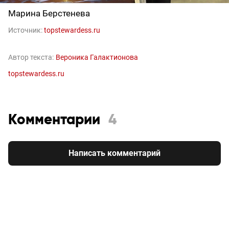
Марина Берстенева
Источник:
topstewardess.ru
Автор текста:
Вероника Галактионова
topstewardess.ru
Комментарии
4
Написать комментарий