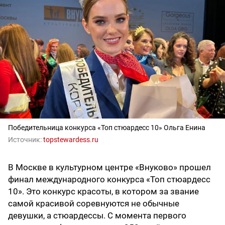
Победительница конкурса «Топ стюардесс 10» Ольга Енина
Источник:
topstewardess.ru
В Москве в культурном центре «Внуково» прошел
финал международного конкурса «Топ стюардесс
10». Это конкурс красоты, в котором за звание
самой красивой соревнуются не обычные
девушки, а стюардессы. С момента первого