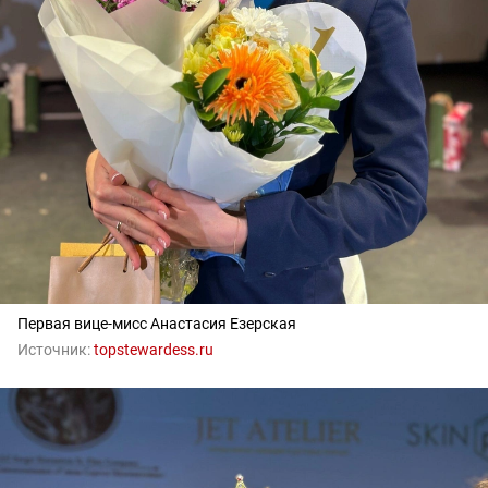
Первая вице-мисс Анастасия Езерская
Источник:
topstewardess.ru