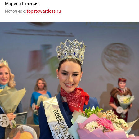
Марина Гулевич
Источник:
topstewardess.ru