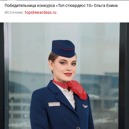
Победительница конкурса «Топ стюардесс 10» Ольга Енина
Источник:
topstewardess.ru