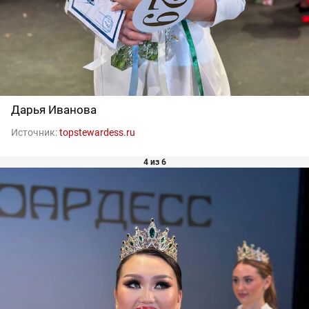
Дарья Иванова
Источник:
topstewardess.ru
4 из 6