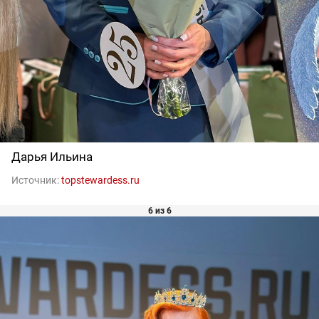
Дарья Ильина
Источник:
topstewardess.ru
6 из 6