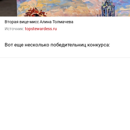
Вторая вице-мисс Алина Толмачева
Источник:
topstewardess.ru
Вот еще несколько победительниц конкурса: