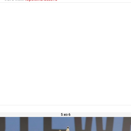
5 из 6