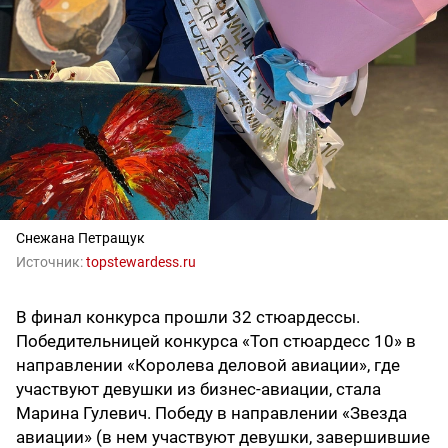
Снежана Петращук
Источник:
topstewardess.ru
В финал конкурса прошли 32 стюардессы.
Победительницей конкурса «Топ стюардесс 10» в
направлении «Королева деловой авиации», где
участвуют девушки из бизнес-авиации, стала
Марина Гулевич. Победу в направлении «Звезда
авиации» (в нем участвуют девушки, завершившие