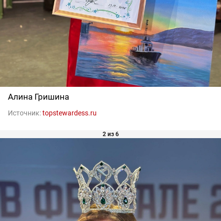
Алина Гришина
Источник:
topstewardess.ru
2 из 6