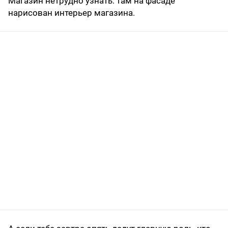
Магазин нетрудно узнать: там на фасаде
нарисован интерьер магазина.