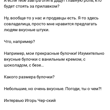
А если тебе завтра опять дадут главную роль, кто
будет стоять за прилавком?
Ну, вообще-то у нас и продавцы есть. Я-то здесь
совладелица, просто мне нравится предлагать
людям вкусные штуки.
Что, например?
Например, мои прекрасные булочки! Изумительно
вкусные булочки с ванильным кремом, с
шоколадом, с безе…
Какого размера булочки?
Небольшие, но очень вкусные. Погоди, ты о чем?!
Интервью Игорь Чер-ский