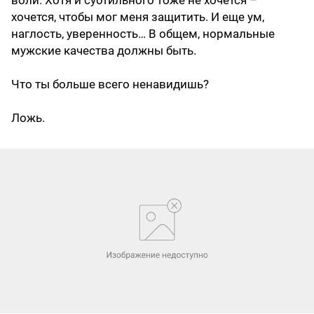
воли. Хотя и субтильного тоже не хочется –
хочется, чтобы мог меня защитить. И еще ум,
наглость, уверенность… В общем, нормальные
мужские качества должны быть.
Что ты больше всего ненавидишь?
Ложь.