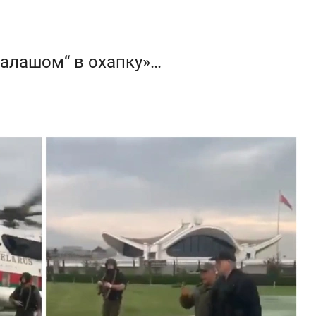
калашом“ в охапку»…