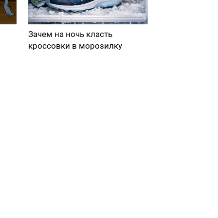
Зачем на ночь класть
кроссовки в морозилку
в