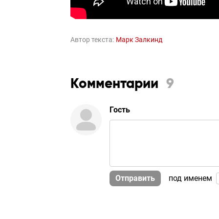
Автор текста:
Марк Залкинд
Комментарии
9
Гость
Отправить
под именем