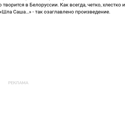
о творится в Белоруссии. Как всегда, четко, хлестко и
 «Шла Саша…» - так озаглавлено произведение.