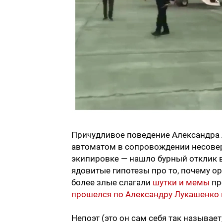
Причудливое поведение Александра Л
автоматом в сопровождении несове
экипировке — нашло бурный отклик 
ядовитые гипотезы про то, почему о
более злые слагали
шутки и мемы
пр
прошелся по Александру Лукашенко н
Непоэт (это он сам себя так называе