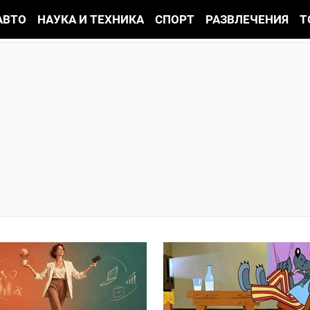
АВТО
НАУКА И ТЕХНИКА
СПОРТ
РАЗВЛЕЧЕНИЯ
Т