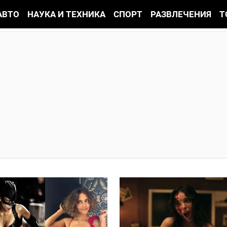
АВТО
НАУКА И ТЕХНИКА
СПОРТ
РАЗВЛЕЧЕНИЯ
Т