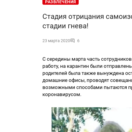
РАЗВЛЕЧЕНИЯ
Стадия отрицания самоиз
стадии гнева!
23 марта 2020
6
С середины марта часть сотруднико
работу, на карантин были отправлены
родителей была также вынуждена ос
домашние офисы, проводят совещани
возможными способами пытаются пр
коронавирусом.