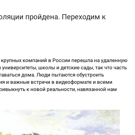
оляции пройдена. Переходим к
в крупных компаний в России перешла на удаленную
 университеты, школы и детские сады, так что часть
таваться дома. Люди пытаются обустроить
я и важные встречи в видеоформате и всеми
ивыкнуть к новой реальности, навязанной нам