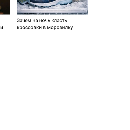
Зачем на ночь класть
ми
кроссовки в морозилку