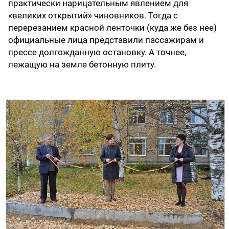
практически нарицательным явлением для
«великих открытий» чиновников. Тогда с
перерезанием красной ленточки (куда же без нее)
официальные лица представили пассажирам и
прессе долгожданную остановку. А точнее,
лежащую на земле бетонную плиту.