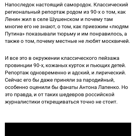
Напоследок настоящий самородок. Классический
региональный репортаж родом из 90-х о том, как
Ленин жил в селе Шушенском и почему там
многие его не знают, о том, как приезжим «людям
Путина» показывали тюрьму и им понравилось, а
также о том, почему местные не любят москвичей.
И все это в окружении классического пейзажа
провинции 90-х, кожаных курток и пьющих детей.
Репортаж одновременно и адский, и лирический.
Сейчас его бы даже приняли за пародийный,
особенно оценили бы фанаты Антона Лапенко. Но
это правда, и от таких шедевров российской
журналистики открещиваться точно не стоит.