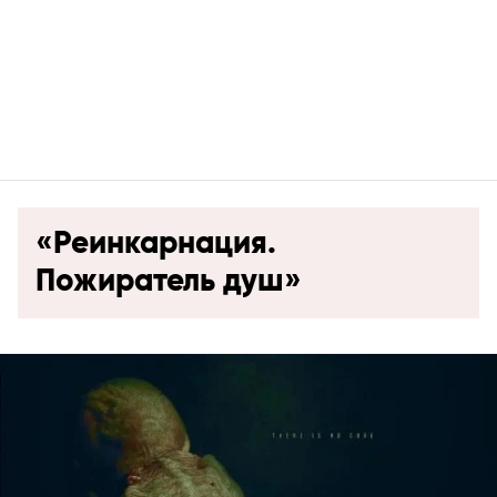
«Реинкарнация.
Пожиратель душ»