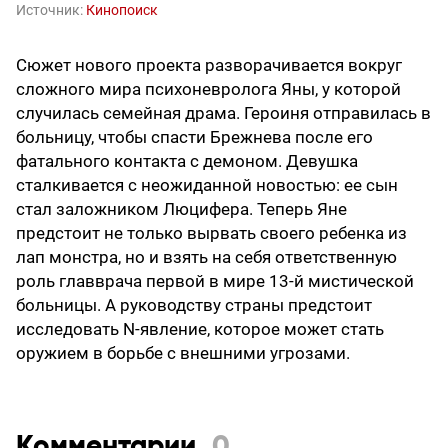
Источник:
Кинопоиск
Сюжет нового проекта разворачивается вокруг
сложного мира психоневролога Яны, у которой
случилась семейная драма. Героиня отправилась в
больницу, чтобы спасти Брежнева после его
фатального контакта с демоном. Девушка
сталкивается с неожиданной новостью: ее сын
стал заложником Люцифера. Теперь Яне
предстоит не только вырвать своего ребенка из
лап монстра, но и взять на себя ответственную
роль главврача первой в мире 13-й мистической
больницы. А руководству страны предстоит
исследовать N-явление, которое может стать
оружием в борьбе с внешними угрозами.
Комментарии
0