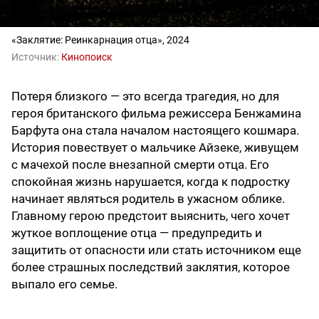
«Заклятие: Реинкарнация отца», 2024
Источник:
Кинопоиск
Потеря близкого — это всегда трагедия, но для
героя британского фильма режиссера Бенжамина
Барфута она стала началом настоящего кошмара.
История повествует о мальчике Айзеке, живущем
с мачехой после внезапной смерти отца. Его
спокойная жизнь нарушается, когда к подростку
начинает являться родитель в ужасном облике.
Главному герою предстоит выяснить, чего хочет
жуткое воплощение отца — предупредить и
защитить от опасности или стать источником еще
более страшных последствий заклятия, которое
выпало его семье.