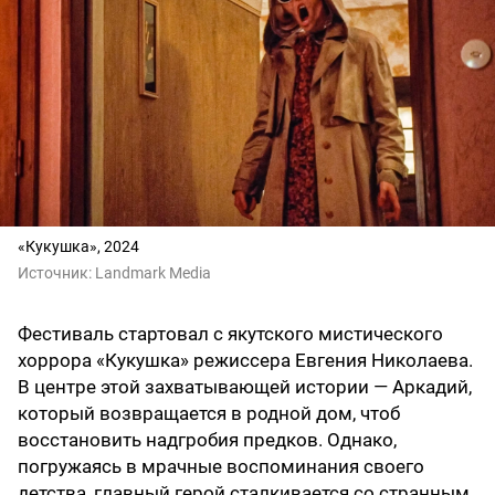
«Кукушка», 2024
Источник:
Landmark Media
Фестиваль стартовал с якутского мистического
хоррора «Кукушка» режиссера Евгения Николаева.
В центре этой захватывающей истории — Аркадий,
который возвращается в родной дом, чтоб
восстановить надгробия предков. Однако,
погружаясь в мрачные воспоминания своего
детства, главный герой сталкивается со странным