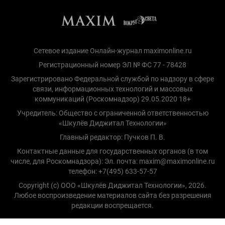
Сетевое издание Онлайн-журнал maximonline.ru
Регистрационный номер ЭЛ № ФС 77 - 78428
Зарегистрировано Федеральной службой по надзору в сфере
связи, информационных технологий и массовых
коммуникаций (Роскомнадзор) 29.05.2020 18+
Учредитель: Общество с ограниченной ответственностью
«Шкулёв Диджитал Технологии»
Главный редактор: Пучков П. В.
Контактные данные для государственных органов (в том
числе, для Роскомнадзора): Эл. почта: maxim@maximonline.ru
телефон: +7(495) 633-57-57
Copyright (с) ООО «Шкулёв Диджитал Технологии», 2026.
Любое воспроизведение материалов сайта без разрешения
редакции воспрещается.