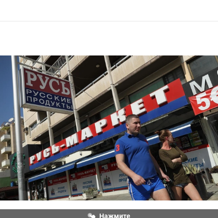
Русский магазин в Лимасоле, Кипр
Нажмите