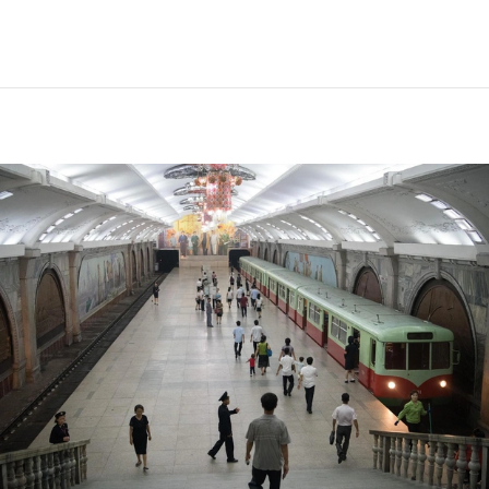
Метро в Пхеньяне, Северная Корея, 2018 год