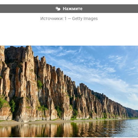
Нажмите
Источники: 
1 — Getty Images
Ленские столбы, Якутия