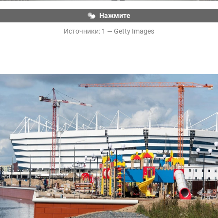
Нажмите
Источники: 
1 — Getty Images
Детская площадка рядом с «Ростех Ареной» в 
Калининграде