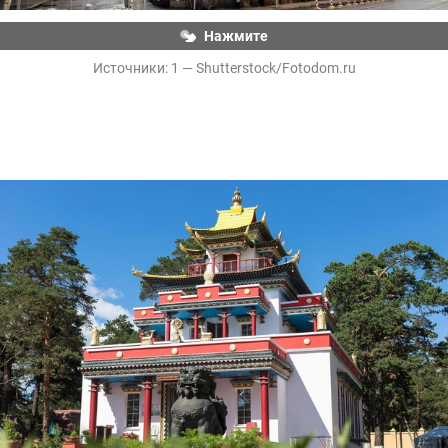
Нажмите
Источники: 
1 — Shutterstock/Fotodom.ru
Читинский дацан — буддийский монастырь в Чите