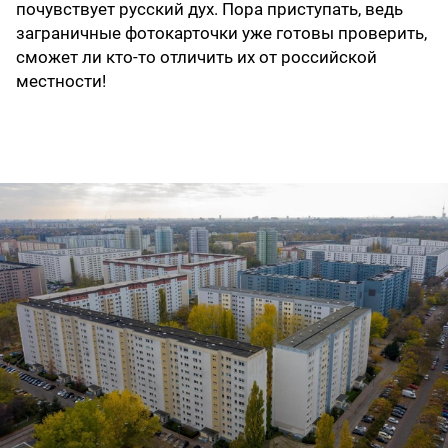
почувствует русский дух. Пора приступать, ведь
заграничные фотокарточки уже готовы проверить,
сможет ли кто-то отличить их от российской
местности!
Марцан-Хеллерсдорф (административный округ 
Берлина)