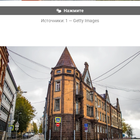
Нажмите
Источники: 
1 — Getty Images
«Ведьмин дом» в Выборге