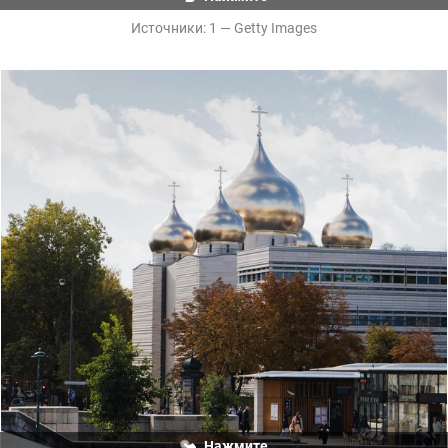
Источники: 
1 — Getty Images
Париж, Франция. Русский православный собор 
Святой Троицы
Нажмите