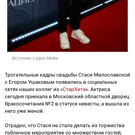
Источник:
Legion Media
Трогательные кадры свадьбы Стаси Милославской
с Егором Ушаковым появились в социальных
сетях наших коллег из «
СтарХита
». Актриса
сегодня приехала в Московский областной дворец
бракосочетания № 2 в статусе невесты, а вышла из
него уже женой.
Отрадно, что Стася не стала делать из торжества
публичное мероприятие со множеством гостей,