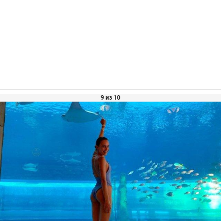
9 из 10