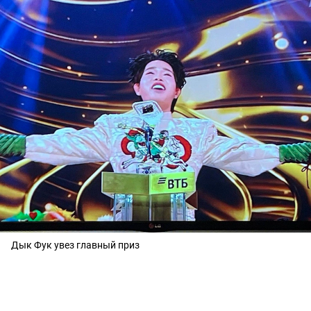
Дык Фук увез главный приз