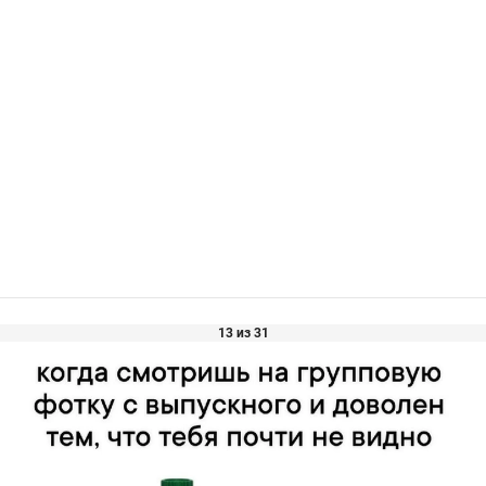
13 из 31