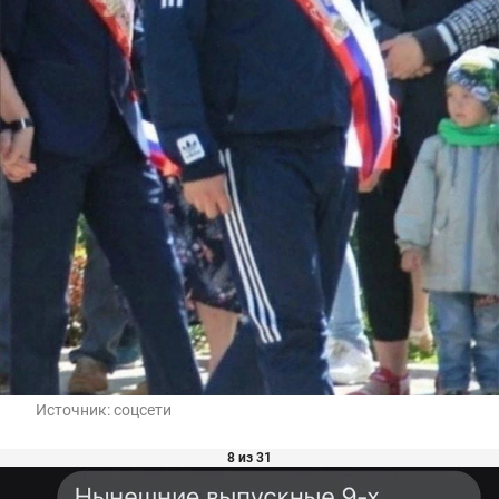
Источник:
соцсети
8 из 31