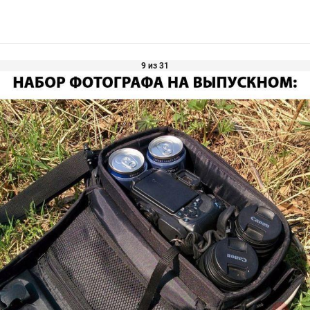
9 из 31