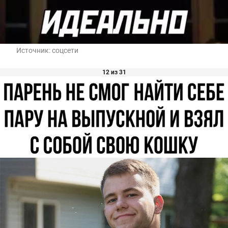
Источник:
соцсети
12 из 31