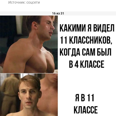
Источник:
соцсети
16 из 31