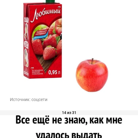
Источник:
соцсети
14 из 31