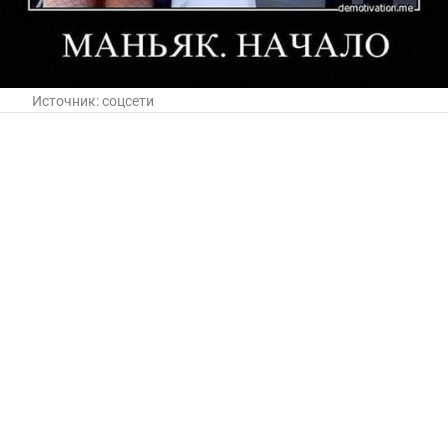
Источник:
соцсети