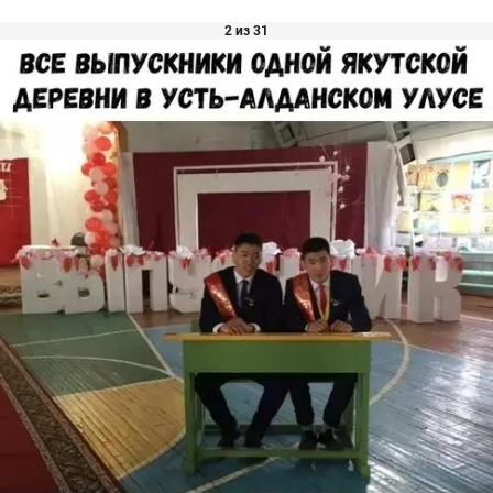
2 из 31