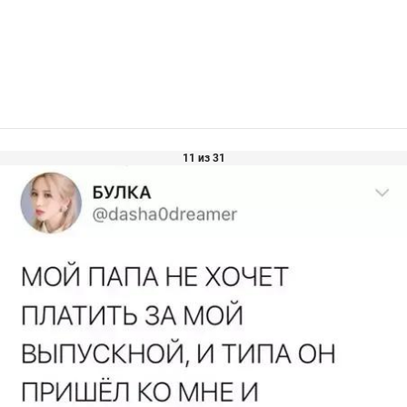
11 из 31