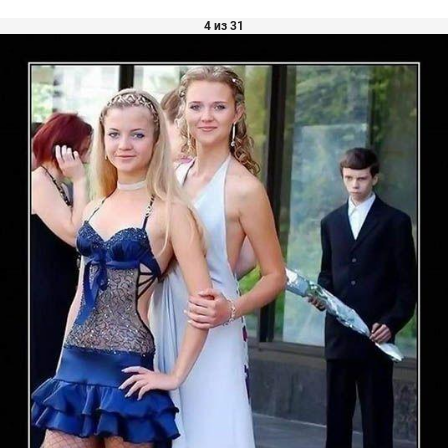
4 из 31