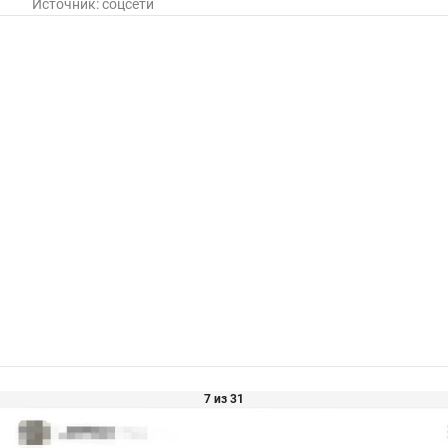
Источник:
соцсети
7 из 31