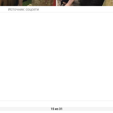
Источник:
соцсети
15 из 31