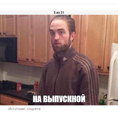
5 из 31
Источник:
соцсети