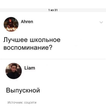
1 из 31
Источник:
соцсети