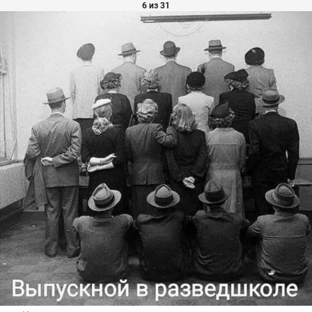
6 из 31