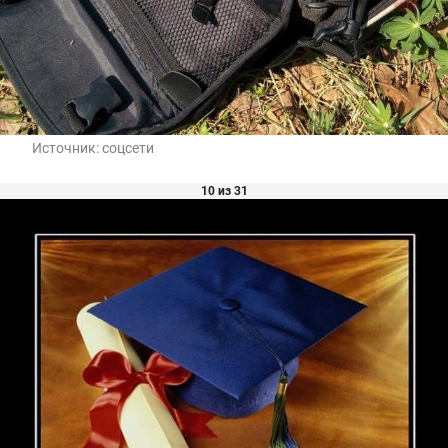
Источник:
соцсети
10 из 31