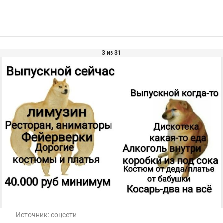
3 из 31
Источник:
соцсети