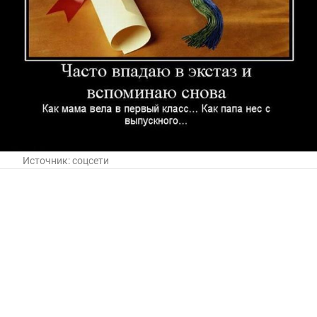
Источник:
соцсети