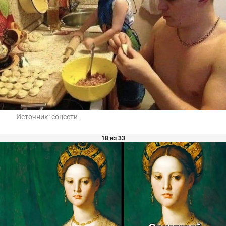
Источник:
соцсети
18 из 33