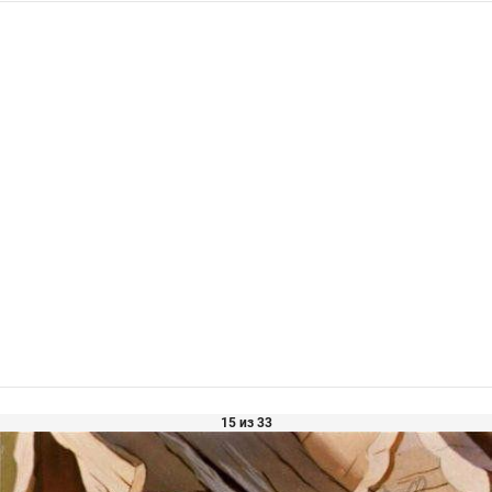
15 из 33