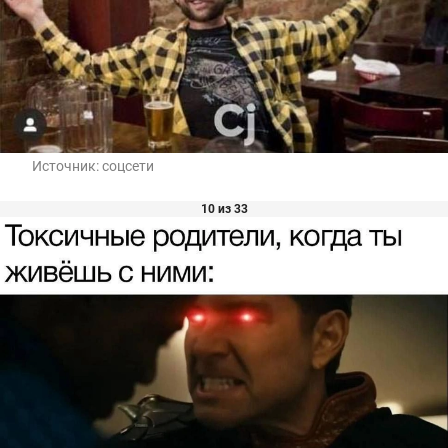
Источник:
соцсети
10 из 33