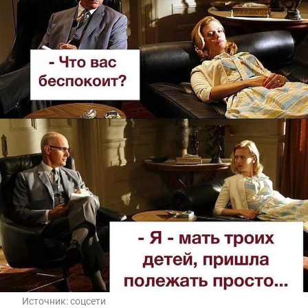
Источник:
соцсети