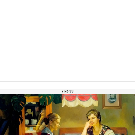
7 из 33