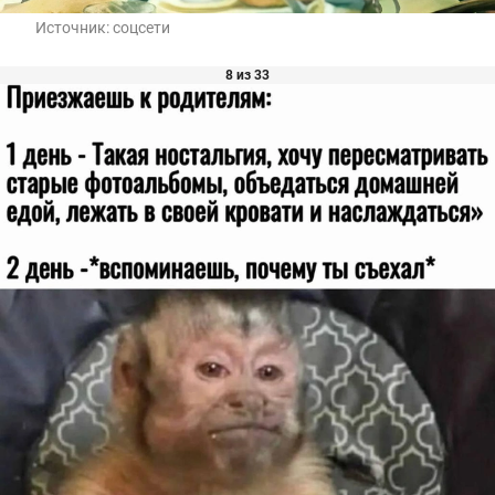
Источник:
соцсети
8 из 33