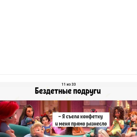
11 из 33