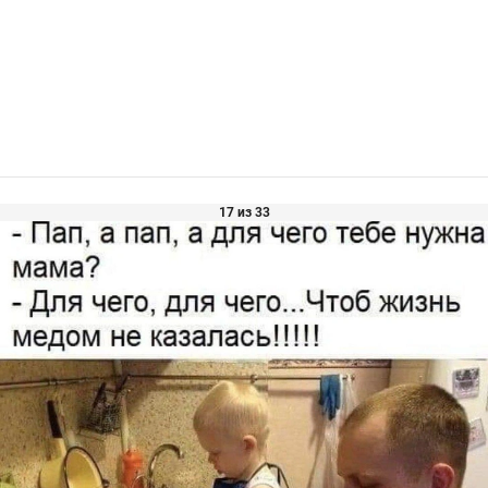
17 из 33