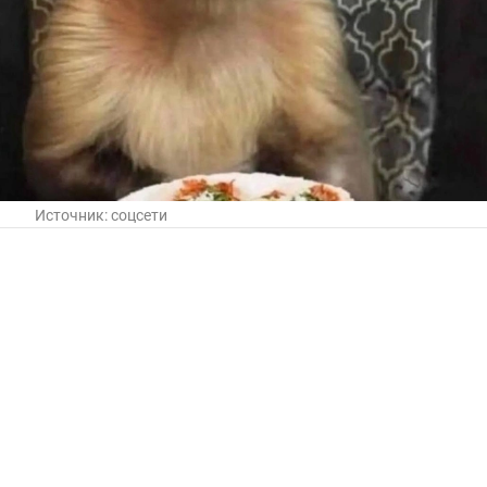
Источник:
соцсети