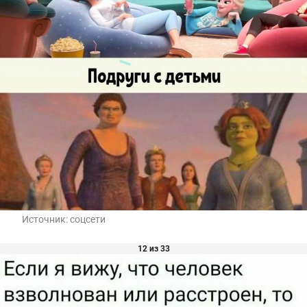
Источник:
соцсети
12 из 33