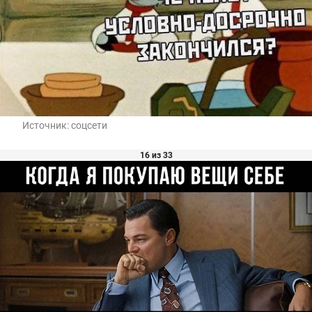
Источник:
соцсети
16 из 33