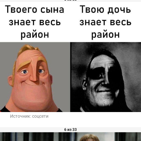
Источник:
соцсети
6 из 33