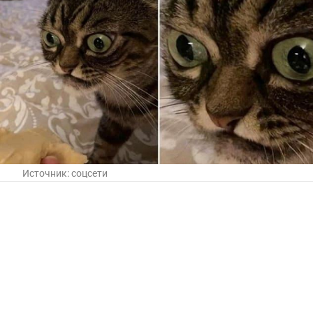
Источник:
соцсети