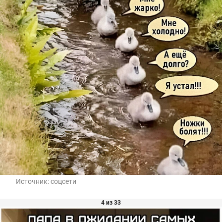
Источник:
соцсети
4 из 33