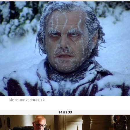
Источник:
соцсети
14 из 33