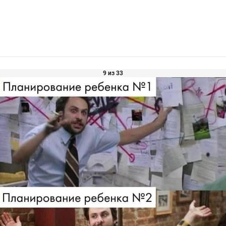
9 из 33