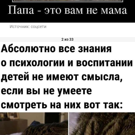
Источник:
соцсети
2 из 33