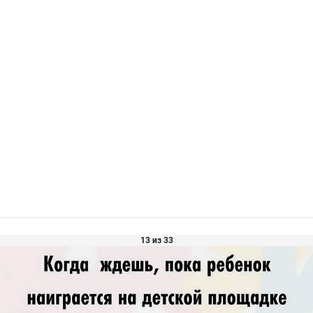
13 из 33