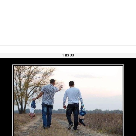
1 из 33