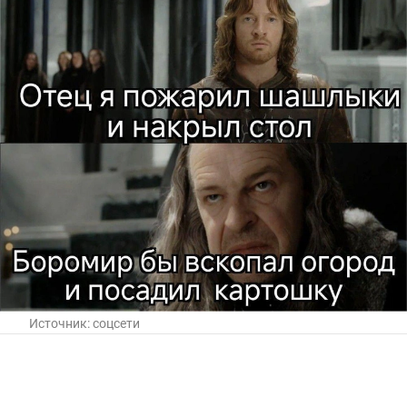
Источник:
соцсети