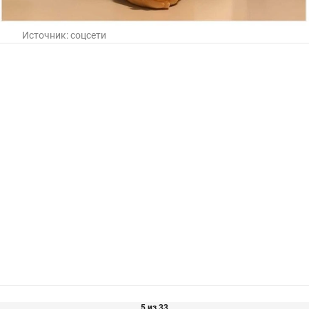
Источник:
соцсети
5 из 33