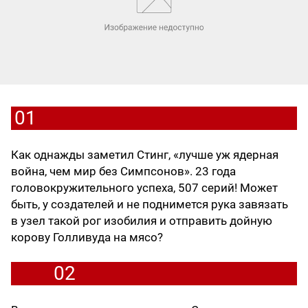
01
Как однажды заметил Стинг, «лучше уж ядерная
война, чем мир без Симпсонов». 23 года
головокружительного успеха, 507 серий! Может
быть, у создателей и не поднимется рука завязать
в узел такой рог изобилия и отправить дойную
корову Голливуда на мясо?
02