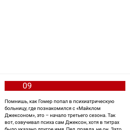
09
Помнишь, как Гомер попал в психиатрическую
больницу, где познакомился с «Майклом
Джексоном», это – начало третьего сезона. Так
вот, озвучивал психа сам Джексон, хотя в титрах
было указано другое имя. Пел, правда, не он. Зато