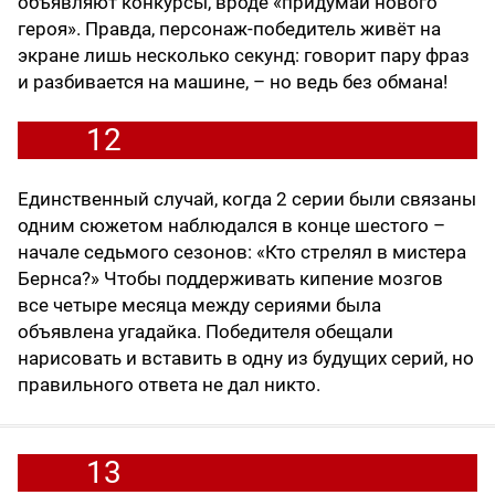
объявляют конкурсы, вроде «придумай нового
героя». Правда, персонаж-победитель живёт на
экране лишь несколько секунд: говорит пару фраз
и разбивается на машине, – но ведь без обмана!
12
Единственный случай, когда 2 серии были связаны
одним сюжетом наблюдался в конце шестого –
начале седьмого сезонов: «Кто стрелял в мистера
Бернса?» Чтобы поддерживать кипение мозгов
все четыре месяца между сериями была
объявлена угадайка. Победителя обещали
нарисовать и вставить в одну из будущих серий, но
правильного ответа не дал никто.
13