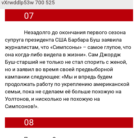
vXrwddlp53w
700
525
07
Незадолго до окончания первого сезона
супруга президента США Барбара Буш заявила
журналистам, что «Симпсоны» – самое глупое, что
она когда-либо видела в жизни». Сам Джордж
Буш-старший не только не стал спорить с женой,
но и заявил во время своей предвыборной
кампании следующее: «Мы и впредь будем
продолжать работу по укреплению американской
семьи, пока не сделаем её больше похожую на
Уолтонов, и нисколько не похожую на
Cимпсонов!».
08