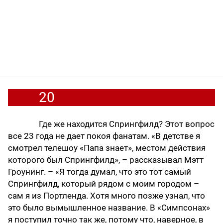
20
Где же находится Спрингфилд? Этот вопрос
все 23 года не дает покоя фанатам. «В детстве я
смотрел телешоу «Папа знает», местом действия
которого был Спрингфилд», – рассказывал Мэтт
Гроунинг. – «Я тогда думал, что это тот самый
Спрингфилд, который рядом с моим городом –
сам я из Портленда. Хотя много позже узнал, что
это было вымышленное название. В «Симпсонах»
я поступил точно так же, потому что, наверное, в