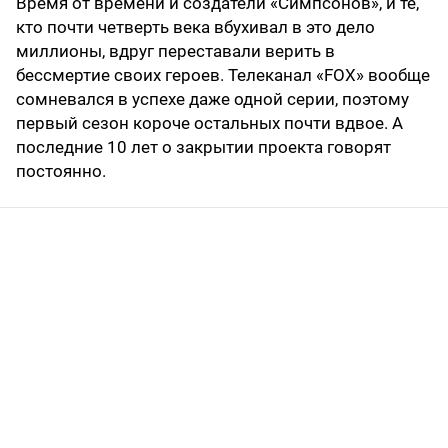
Время от времени и создатели «Симпсонов», и те,
кто почти четверть века вбухивал в это дело
миллионы, вдруг переставали верить в
бессмертие своих героев. Телеканал «FOX» вообще
сомневался в успехе даже одной серии, поэтому
первый сезон короче остальных почти вдвое. А
последние 10 лет о закрытии проекта говорят
постоянно.