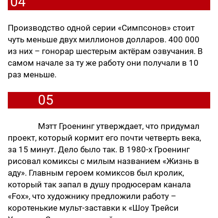
04
Производство одной серии «Симпсонов» стоит
чуть меньше двух миллионов долларов. 400 000
из них – гонорар шестерым актёрам озвучания. В
самом начале за ту же работу они получали в 10
раз меньше.
05
Мэтт Гроенинг утверждает, что придумал
проект, который кормит его почти четверть века,
за 15 минут. Дело было так. В 1980-х Гроенинг
рисовал комиксы с милым названием «Жизнь в
аду». Главным героем комиксов был кролик,
который так запал в душу продюсерам канала
«Fox», что художнику предложили работу –
коротенькие мульт-заставки к «Шоу Трейси