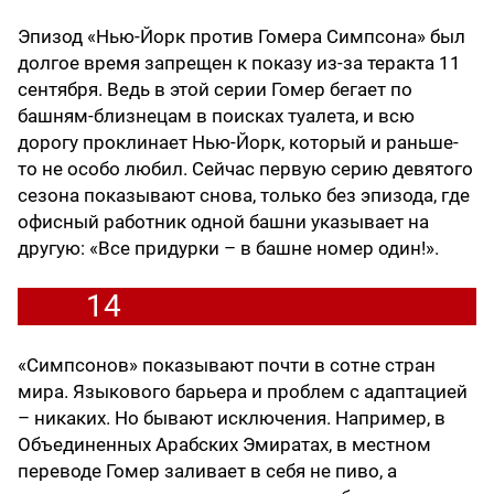
Эпизод «Нью-Йорк против Гомера Симпсона» был
долгое время запрещен к показу из-за теракта 11
сентября. Ведь в этой серии Гомер бегает по
башням-близнецам в поисках туалета, и всю
дорогу проклинает Нью-Йорк, который и раньше-
то не особо любил. Сейчас первую серию девятого
сезона показывают снова, только без эпизода, где
офисный работник одной башни указывает на
другую: «Все придурки – в башне номер один!».
14
«Симпсонов» показывают почти в сотне стран
мира. Языкового барьера и проблем с адаптацией
– никаких. Но бывают исключения. Например, в
Объединенных Арабских Эмиратах, в местном
переводе Гомер заливает в себя не пиво, а