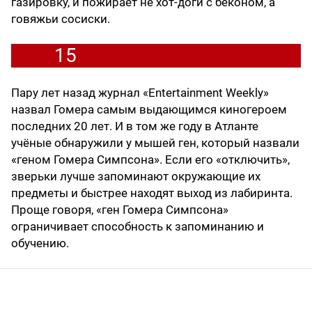
газировку, и пожирает не хот-доги с беконом, а
говяжьи сосиски.
15
Пару лет назад журнал «Entertainment Weekly»
назвал Гомера самым выдающимся киногероем
последних 20 лет. И в том же году в Атланте
учёные обнаружили у мышей ген, который назвали
«геном Гомера Симпсона». Если его «отключить»,
зверьки лучше запоминают окружающие их
предметы и быстрее находят выход из лабиринта.
Проще говоря, «ген Гомера Симпсона»
ограничивает способность к запоминанию и
обучению.