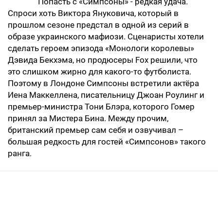
Попасть с «Симпсоны» - редкая удача.
Спроси хоть Виктора Януковича, который в
прошлом сезоне предстал в одной из серий в
образе украинского мафиози. Сценаристы хотели
сделать героем эпизода «Монологи королевы»
Дэвида Бекхэма, но продюсеры Fox решили, что
это слишком жирно для какого-то футболиста.
Поэтому в Лондоне Симпсоны встретили актёра
Иена Маккеллена, писательницу Джоан Роулинг и
премьер-министра Тони Блэра, которого Гомер
принял за Мистера Бина. Между прочим,
британский премьер сам себя и озвучивал –
большая редкость для гостей «Симпсонов» такого
ранга.