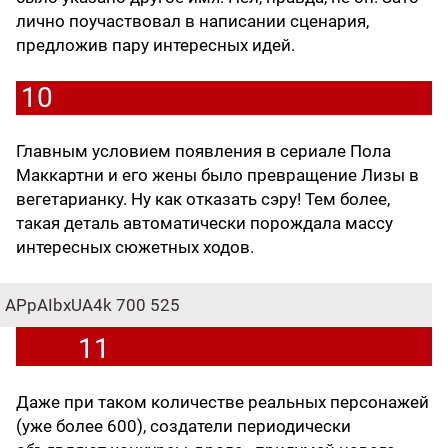
лично поучаствовал в написании сценария,
предложив пару интересных идей.
10
Главным условием появления в сериале Пола
Маккартни и его жены было превращение Лизы в
вегетарианку. Ну как отказать сэру! Тем более,
такая деталь автоматически порождала массу
интересных сюжетных ходов.
APpAIbxUA4k
700
525
11
Даже при таком количестве реальных персонажей
(уже более 600), создатели периодически