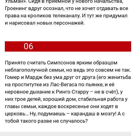
Ульман». Сидя в приемной у нового начальства,
Гроенинг вдруг осознал, что не хочет отдавать все
права на кроликов телеканалу. И тут же придумал
и нарисовал новых персонажей.
06
Принято считать Симпсонов ярким образцом
неблагополучной семьи, но ведь это совсем не так.
Гомер и Мардж без ума друг от друга (его женитьба
на проститутке из Лас-Вегаса по пьянке, и её
неровное дыхание к Ринго Старру – не в счёт), у
них трое детей, хороший дом, стабильная работа у
главы семьи, каждое воскресенье они ходят в
церковь… Ну, подумаешь – карандаш в мозгу! А с
тобой такого разве не случалось?