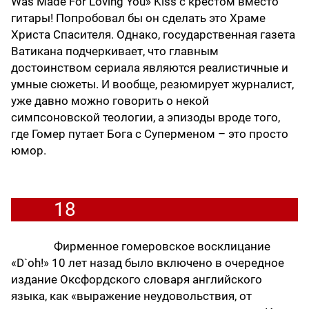
Was Made For Loving You» Kiss c крестом вместо
гитары! Попробовал бы он сделать это Храме
Христа Спасителя. Однако, государственная газета
Ватикана подчеркивает, что главным
достоинством сериала являются реалистичные и
умные сюжеты. И вообще, резюмирует журналист,
уже давно можно говорить о некой
симпсоновской теологии, а эпизоды вроде того,
где Гомер путает Бога с Суперменом – это просто
юмор.
18
Фирменное гомеровское восклицание
«D`oh!» 10 лет назад было включено в очередное
издание Оксфордского словаря английского
языка, как «выражение неудовольствия, от