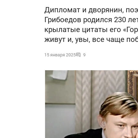
Дипломат и дворянин, по
Грибоедов родился 230 лет
крылатые цитаты его «Гор
живут и, увы, все чаще п
15 января 2025
9