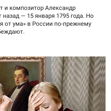
эт и композитор Александр
 назад — 15 января 1795 года. Но
я от ума» в России по-прежнему
обеждают.