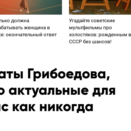
лько должна
Угадайте советские
абатывать женщина в
мультфильмы про
ке: окончательный ответ
холостяков: рожденным 
СССР без шансов!
аты Грибоедова,
о актуальные для
с как никогда