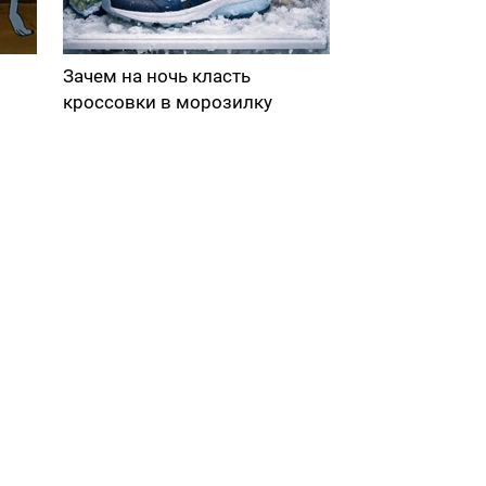
Зачем на ночь класть
кроссовки в морозилку
в