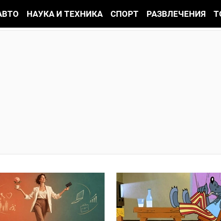
АВТО
НАУКА И ТЕХНИКА
СПОРТ
РАЗВЛЕЧЕНИЯ
Т