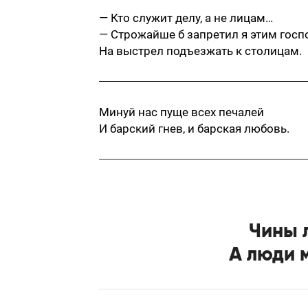
— Кто служит делу, а не лицам…
— Строжайше б запретил я этим гос
На выстрел подъезжать к столицам.
Минуй нас пуще всех печалей
И барский гнев, и барская любовь.
Чины 
А люди 