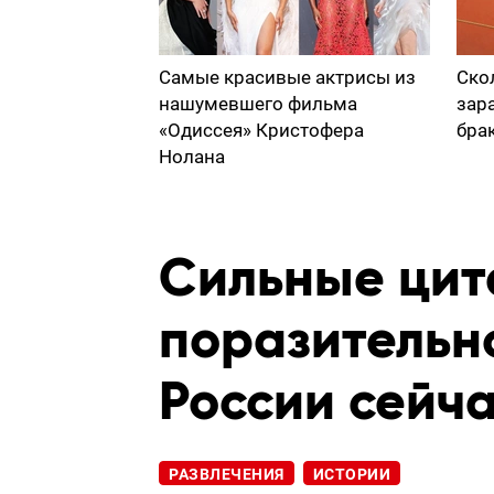
Самые красивые актрисы из
Ско
нашумевшего фильма
зар
«Одиссея» Кристофера
бра
Нолана
Сильные цит
поразительн
России сейча
РАЗВЛЕЧЕНИЯ
ИСТОРИИ