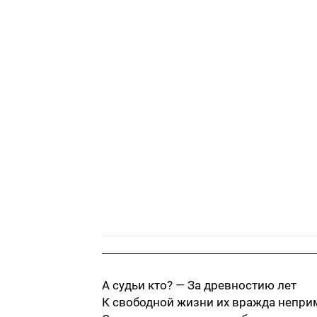
А судьи кто? — За древностию лет
К свободной жизни их вражда непри